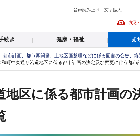
音声読み上げ・文字拡大
防災
手続き
健康・福祉
ま
都市計画、都市再開発、土地区画整理などに係る図書の公告、縦
大和町中央通り沿道地区に係る都市計画の決定及び変更に伴う都市
道地区に係る都市計画の
覧