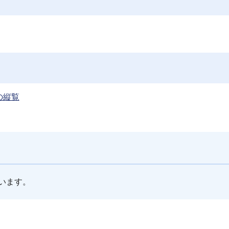
の縦覧
います。