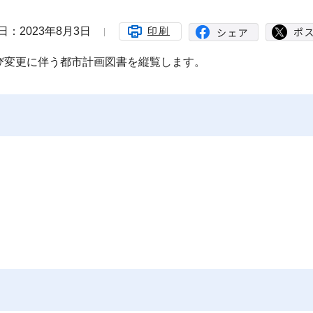
日：2023年8月3日
印刷
び変更に伴う都市計画図書を縦覧します。