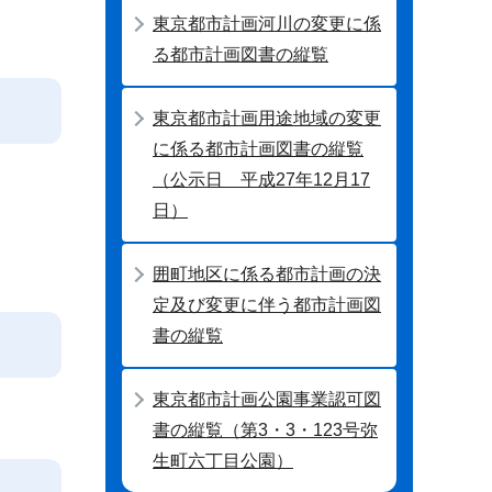
東京都市計画河川の変更に係
る都市計画図書の縦覧
東京都市計画用途地域の変更
に係る都市計画図書の縦覧
（公示日 平成27年12月17
日）
囲町地区に係る都市計画の決
定及び変更に伴う都市計画図
書の縦覧
東京都市計画公園事業認可図
書の縦覧（第3・3・123号弥
生町六丁目公園）