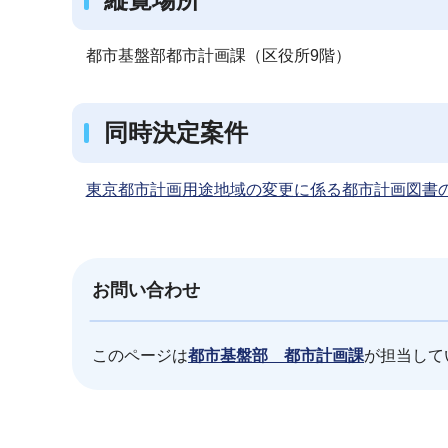
都市基盤部都市計画課（区役所9階）
同時決定案件
東京都市計画用途地域の変更に係る都市計画図書
お問い合わせ
このページは
都市基盤部 都市計画課
が担当して
本