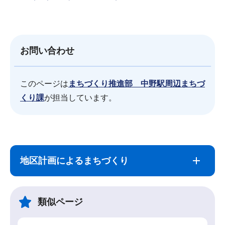
お問い合わせ
このページは
まちづくり推進部 中野駅周辺まちづ
くり課
が担当しています。
サ
本
ブ
文
地区計画によるまちづくり
ナ
こ
ビ
こ
ゲ
ま
類似ページ
ー
で