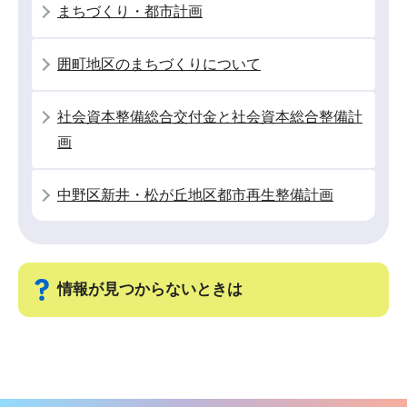
シ
まちづくり・都市計画
ョ
ン
囲町地区のまちづくりについて
こ
こ
社会資本整備総合交付金と社会資本総合整備計
か
画
ら
中野区新井・松が丘地区都市再生整備計画
情報が見つからないときは
サ
ブ
ナ