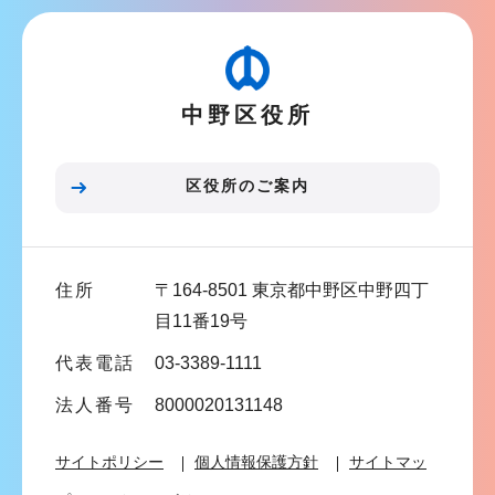
ビ
ゲ
ー
中野区役所
シ
ョ
ン
区役所のご案内
こ
こ
ま
住所
〒164-8501 東京都中野区中野四丁
で
目11番19号
代表電話
03-3389-1111
法人番号
8000020131148
サイトポリシー
個人情報保護方針
サイトマッ