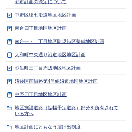
都市計画の決定について
中野区環七沿道地区地区計画
南台四丁目地区地区計画
南台一・二丁目地区防災街区整備地区計画
大和町中央通り沿道地区地区計画
弥生町三丁目周辺地区地区計画
沼袋区画街路第4号線沿道地区地区計画
中野四丁目地区地区計画
地区施設道路（拡幅予定道路）部分を所有されて
いる方へ
地区計画にともなう届け出制度