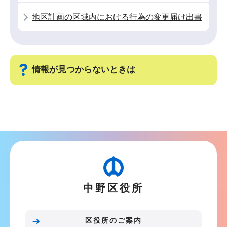
地区計画の区域内における行為の変更届け出書
情報が見つからないときは
サ
ブ
ナ
ビ
ゲ
ー
中野区役所
シ
ョ
ン
区役所のご案内