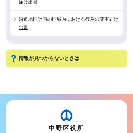
届け出書
沿道地区計画の区域内における行為の変更届け
出書
情報が見つからないときは
サ
ブ
ナ
ビ
ゲ
ー
中野区役所
シ