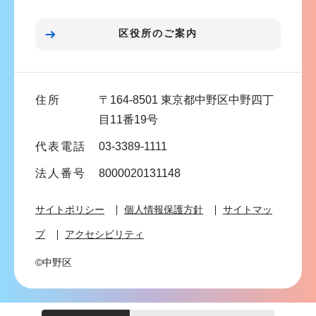
ョ
ン
区役所のご案内
こ
こ
ま
住所
〒164-8501 東京都中野区中野四丁
で
目11番19号
代表電話
03-3389-1111
法人番号
8000020131148
サイトポリシー
個人情報保護方針
サイトマッ
プ
アクセシビリティ
©中野区