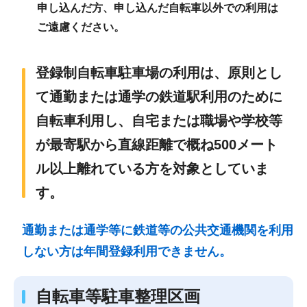
申し込んだ方、申し込んだ自転車以外での利用は
ご遠慮ください。
登録制自転車駐車場の利用は、原則とし
て通勤または通学の鉄道駅利用のために
自転車利用し、自宅または職場や学校等
が最寄駅から直線距離で概ね500メート
ル以上離れている方を対象としていま
す。
通勤または通学等に鉄道等の公共交通機関を利用
しない方は年間登録利用できません。
自転車等駐車整理区画