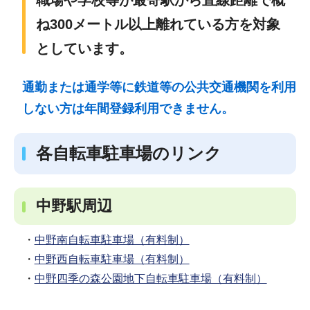
職場や学校等が最寄駅から直線距離で概
ね300メートル以上離れている方を対象
としています。
通勤または通学等に鉄道等の公共交通機関を利用
しない方は年間登録利用できません。
各自転車駐車場のリンク
中野駅周辺
・
中野南自転車駐車場（有料制）
・
中野西自転車駐車場（有料制）
・
中野四季の森公園地下自転車駐車場（有料制）