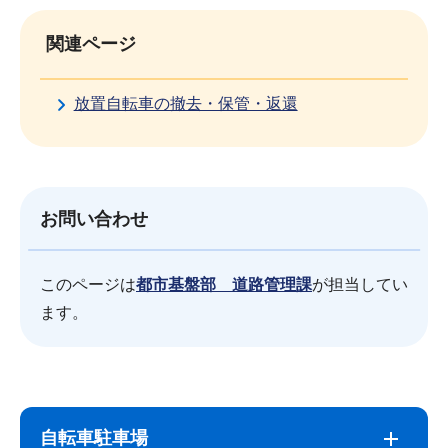
関連ページ
放置自転車の撤去・保管・返還
お問い合わせ
このページは
都市基盤部 道路管理課
が担当してい
ます。
サ
本
ブ
文
自転車駐車場