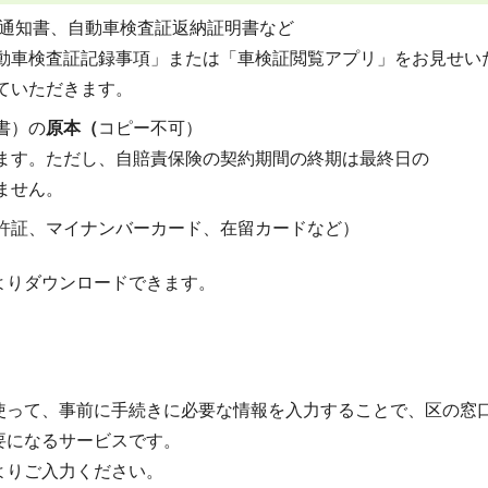
等通知書、自動車検査証返納証明書など
動車検査証記録事項」または「車検証閲覧アプリ」をお見せい
ていただきます。
書）の
原本（
コピー不可）
ます。ただし、自賠責保険の契約期間の終期は最終日の
ません。
許証、マイナンバーカード、在留カードなど）
よりダウンロードできます。
使って、事前に手続きに必要な情報を入力することで、区の窓
要になるサービスです。
よりご入力ください。