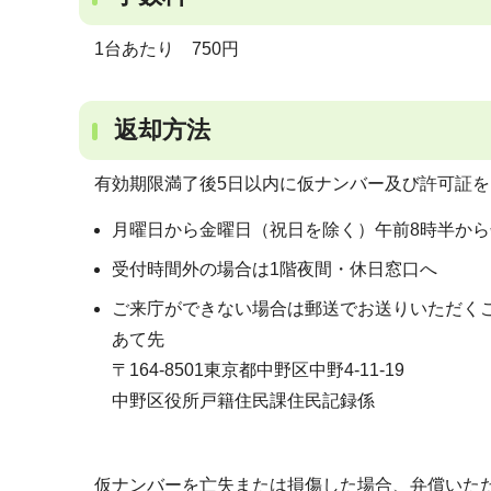
1台あたり 750円
返却方法
有効期限満了後5日以内に仮ナンバー及び許可証
月曜日から金曜日（祝日を除く）午前8時半から
受付時間外の場合は1階夜間・休日窓口へ
ご来庁ができない場合は郵送でお送りいただく
あて先
〒164-8501東京都中野区中野4-11-19
中野区役所戸籍住民課住民記録係
仮ナンバーを亡失または損傷した場合、弁償いた