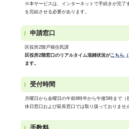
※本サービスは、インターネットで手続きが完了
を完結させる必要があります。
申請窓口
区役所2階戸籍住民課
区役所2階窓口のリアルタイム混雑状況が
こちら（
ます。
受付時間
月曜日から金曜日の午前8時半から午後5時まで（
休日窓口および延長窓口では取り扱っておりませ
手数料