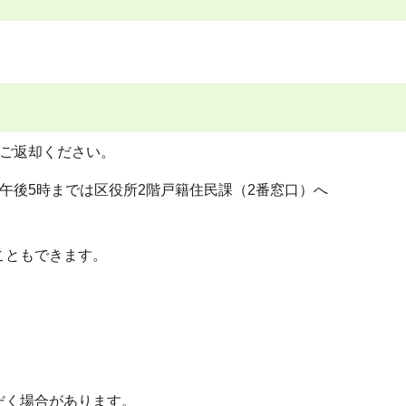
をご返却ください。
午後5時までは区役所2階戸籍住民課（2番窓口）へ
こともできます。
だく場合があります。