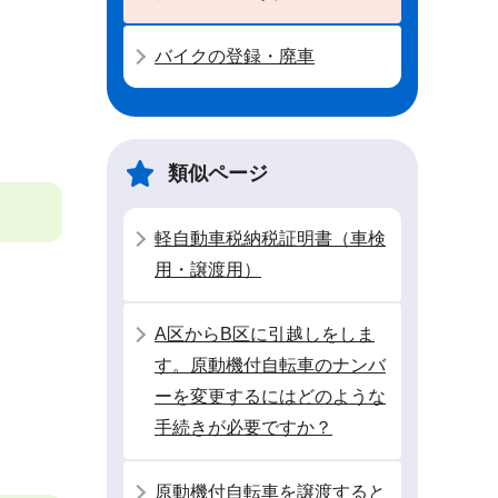
バイクの登録・廃車
類似ページ
軽自動車税納税証明書（車検
用・譲渡用）
A区からB区に引越しをしま
す。原動機付自転車のナンバ
ーを変更するにはどのような
手続きが必要ですか？
原動機付自転車を譲渡すると