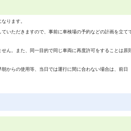
になります。
していただきますので、事前に車検場の予約などの計画を立て
ません。また、同一目的で同じ車両に再度許可をすることは原
早朝からの使用等、当日では運行に間に合わない場合は、前日