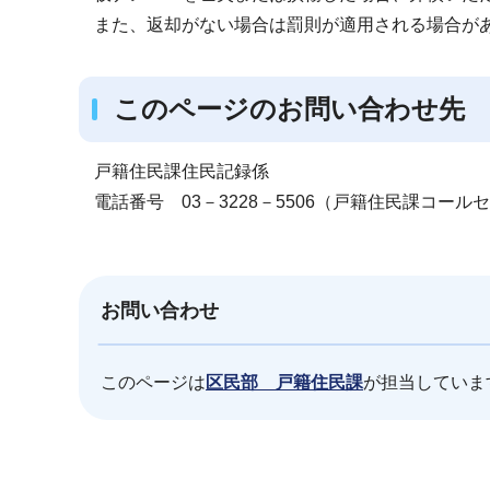
また、返却がない場合は罰則が適用される場合が
このページのお問い合わせ先
戸籍住民課住民記録係
電話番号 03－3228－5506（戸籍住民課コール
お問い合わせ
このページは
区民部 戸籍住民課
が担当していま
本