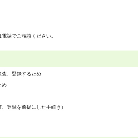
は電話でご相談ください。
検査、登録するため
ため
査、登録を前提にした手続き）