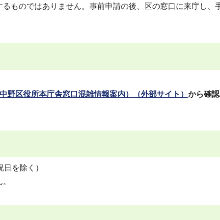
するものではありません。事前申請の後、区の窓口に来庁し、
中野区役所本庁舎窓口混雑情報案内）
（外部サイト）
から確認
祝日を除く）
ん。