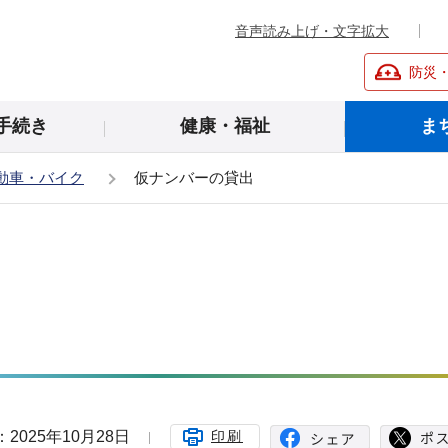
音声読み上げ・文字拡大
防災
手続き
健康・福祉
ま
動車・バイク
仮ナンバーの貸出
2025年10月28日
印刷