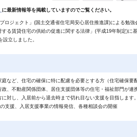
）
に最新情報等を掲載していますのでご覧ください。
プロジェクト」(国土交通省住宅局安心居住推進課)による勉強
する賃貸住宅の供給の促進に関する法律」(平成19年制定)に
」を設立しました。
家庭など、住宅の確保に特に配慮を必要とする方（住宅確保要
行政、不動産関係団体、居住支援団体等の住宅・福祉部門が連
方に対し、入居前から退去時まで切れ目ない支援を目指します
方の支援、入居支援事業の情報発信、各種相談会の開催