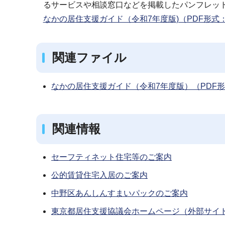
るサービスや相談窓口などを掲載したパンフレッ
なかの居住支援ガイド（令和7年度版)（PDF形式：4
関連ファイル
なかの居住支援ガイド（令和7年度版）（PDF形式：
関連情報
セーフティネット住宅等のご案内
公的賃貸住宅入居のご案内
中野区あんしんすまいパックのご案内
東京都居住支援協議会ホームページ（外部サイ