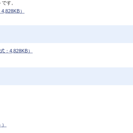
トです。
,828KB）
4,828KB）
ト）