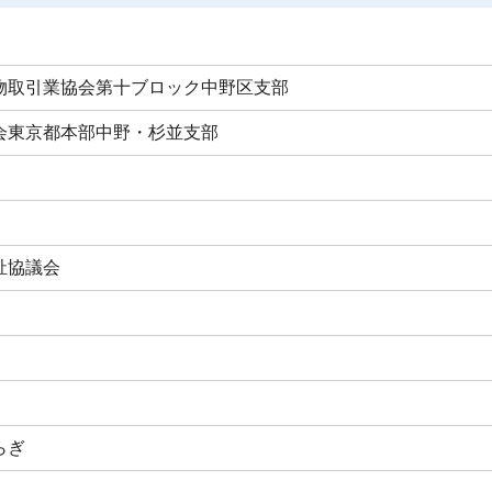
物取引業協会第十ブロック中野区支部
会東京都本部中野・杉並支部
祉協議会
らぎ