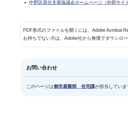
中野区居住支援協議会ホームページ（外部サイ
PDF形式のファイルを開くには、Adobe Acrobat 
お持ちでない方は、Adobe社から無償でダウンロ
お問い合わせ
このページは
都市基盤部 住宅課
が担当していま
本
文
こ