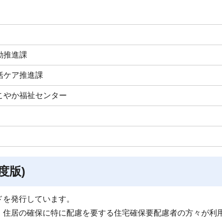
動推進課
括ケア推進課
こやか福祉センター
度版)
ドを発行しています。
、住居の確保に特に配慮を要する住宅確保要配慮者の方々が利