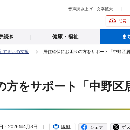
音声読み上げ・文字拡大
防災
手続き
健康・福祉
ま
宅すまいの支援
居住確保にお困りの方をサポート「中野区
の方をサポート「中野区
日：2026年4月3日
印刷