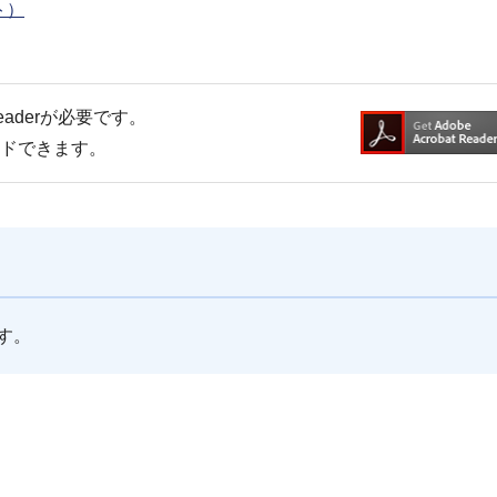
ト）
Readerが必要です。
ードできます。
す。