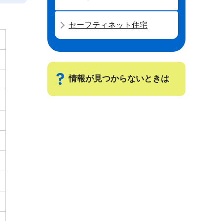
セーフティネット住宅
情報が見つからないときは
サ
ブ
ナ
ビ
ゲ
ー
シ
ョ