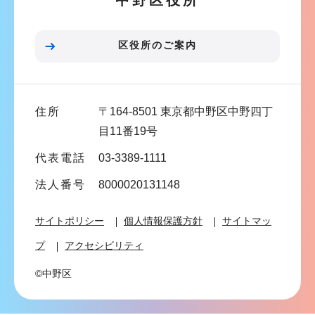
中野区役所
ョ
ン
区役所のご案内
こ
こ
ま
住所
〒164-8501 東京都中野区中野四丁
で
目11番19号
代表電話
03-3389-1111
法人番号
8000020131148
サイトポリシー
個人情報保護方針
サイトマッ
プ
アクセシビリティ
©中野区