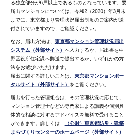
る独立部分が6戸以上であるものとなっています。要
届出マンションについては、令和2（2020）年3月末
までに、東京都より管理状況届出制度のご案内が送
付されていますので、ご確認ください。
なお、届出方法は、
東京都マンション管理状況届出
システム（外部サイト）
へ入力するか、届出書を中
野区役所住宅課へ郵送で提出するか、いずれかの方
法をお選びいただけます。
届出に関する詳しいことは、
東京都マンションポー
タルサイト（外部サイト）
をご覧ください。
届出を行った管理組合は、その管理状況に応じて、
マンション管理士などの専門家による講義や個別具
体的な相談に対するアドバイスを無料で受けること
ができます。詳しくは、
（公財）東京都防災・建築
まちづくりセンターのホームページ（外部サイト）