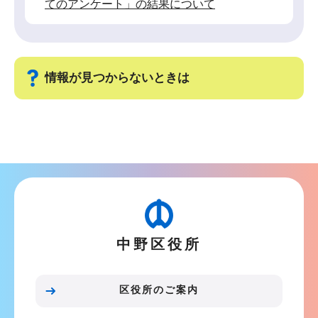
てのアンケート」の結果について
情報が見つからないときは
サ
ブ
ナ
ビ
ゲ
ー
中野区役所
シ
ョ
ン
区役所のご案内
こ