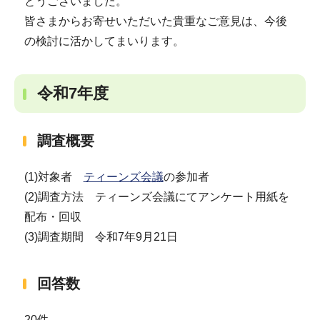
とうございました。
皆さまからお寄せいただいた貴重なご意見は、今後
の検討に活かしてまいります。
令和7年度
調査概要
(1)対象者
ティーンズ会議
の参加者
(2)調査方法 ティーンズ会議にてアンケート用紙を
配布・回収
(3)調査期間 令和7年9月21日
回答数
20件