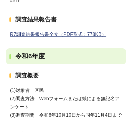
調査結果報告書
R7調査結果報告書全文（PDF形式：778KB）
令和6年度
調査概要
(1)対象者 区民
(2)調査方法 Webフォームまたは紙による無記名ア
ンケート
(3)調査期間 令和6年10月10日から同年11月4日まで