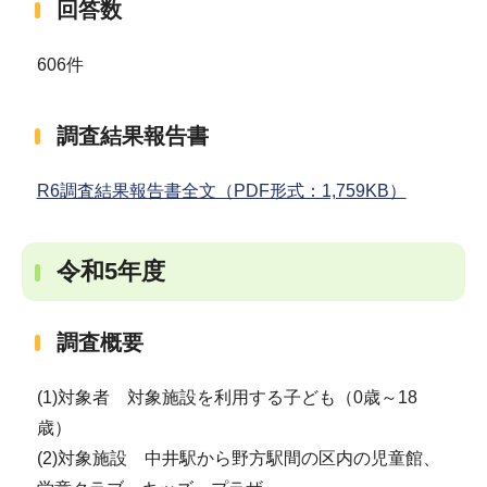
回答数
606件
調査結果報告書
R6調査結果報告書全文（PDF形式：1,759KB）
令和5年度
調査概要
(1)対象者 対象施設を利用する子ども（0歳～18
歳）
(2)対象施設 中井駅から野方駅間の区内の児童館、