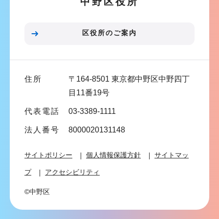
中野区役所
シ
ョ
ン
区役所のご案内
こ
こ
ま
住所
〒164-8501 東京都中野区中野四丁
で
目11番19号
代表電話
03-3389-1111
法人番号
8000020131148
サイトポリシー
個人情報保護方針
サイトマッ
プ
アクセシビリティ
©中野区