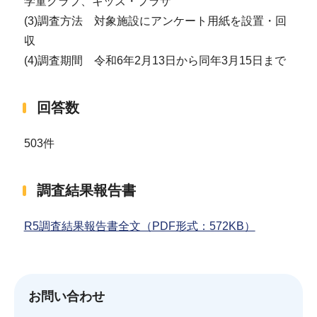
学童クラブ、キッズ・プラザ
(3)調査方法 対象施設にアンケート用紙を設置・回
収
(4)調査期間 令和6年2月13日から同年3月15日まで
回答数
503件
調査結果報告書
R5調査結果報告書全文（PDF形式：572KB）
お問い合わせ