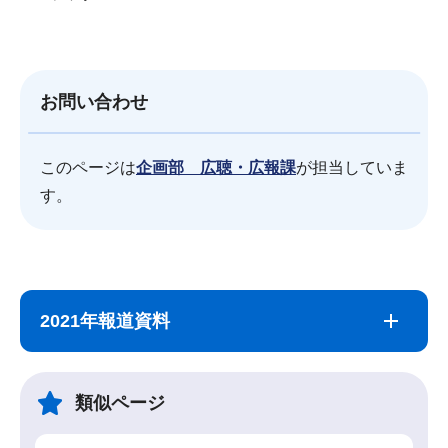
お問い合わせ
このページは
企画部 広聴・広報課
が担当していま
す。
サ
本
ブ
文
2021年報道資料
ナ
こ
ビ
こ
ゲ
ま
類似ページ
ー
で