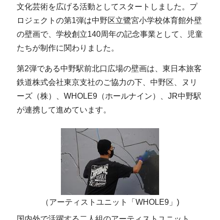
文化芸術を広げる活動としてスタートしました。プ
ロジェクトの第1弾は中野区立鷺宮小学校体育館外壁
の壁画で、学校創立140周年の記念事業として、児童
たちが制作に関わりました。
第2弾である中野駅前北口広場の壁画は、東日本旅客
鉄道株式会社東京支社のご協力の下、中野区、ヌリ
ーズ（株）、WHOLE9（ホールナイン）、JR中野駅
が連携して進めています。
（アーティストユニット「WHOLE9」)
国内外で活躍する二人組のアーティストユニット