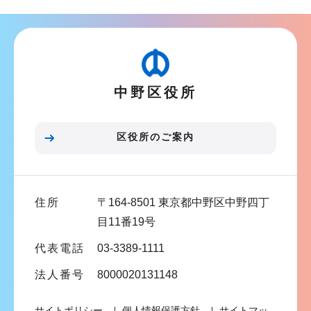
ナ
ビ
ゲ
ー
中野区役所
シ
ョ
ン
区役所のご案内
こ
こ
ま
住所
〒164-8501 東京都中野区中野四丁
で
目11番19号
代表電話
03-3389-1111
法人番号
8000020131148
サイトポリシー
個人情報保護方針
サイトマッ