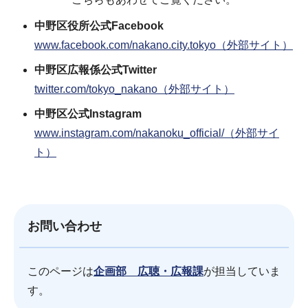
中野区役所公式Facebook
www.facebook.com/nakano.city.tokyo（外部サイト）
中野区広報係公式Twitter
twitter.com/tokyo_nakano（外部サイト）
中野区公式Instagram
www.instagram.com/nakanoku_official/（外部サイ
ト）
お問い合わせ
このページは
企画部 広聴・広報課
が担当していま
す。