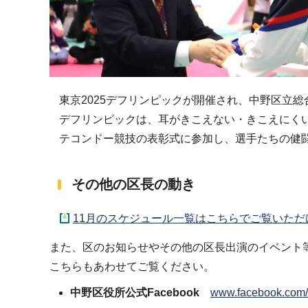
東京2025デフリンピックが開催され、中野区立
デフリンピックは、耳がきこえない・きこえにく
テコンドー競技の表彰式に参加し、選手たちの健
その他の区長の動き
11月のスケジュール一覧はこちらでご覧いただけ
また、区のお知らせやその他の区長出演のイベント
こちらもあわせてご覧ください。
中野区役所公式Facebook
www.facebook.co