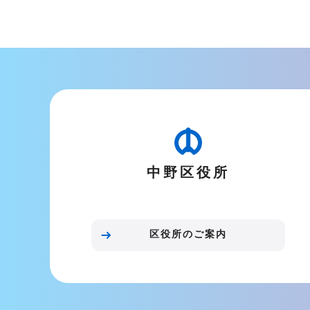
文
こ
こ
ま
で
中野区役所
区役所のご案内