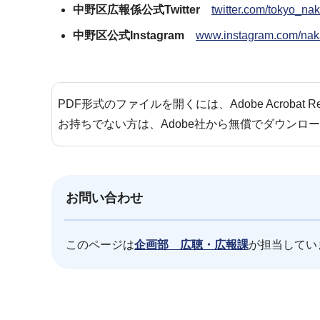
中野区広報係公式Twitter
twitter.com/toky
中野区公式Instagram
www.instagram.com/n
PDF形式のファイルを開くには、Adobe Acrobat 
お持ちでない方は、Adobe社から無償でダウンロ
お問い合わせ
このページは
企画部 広聴・広報課
が担当してい
本