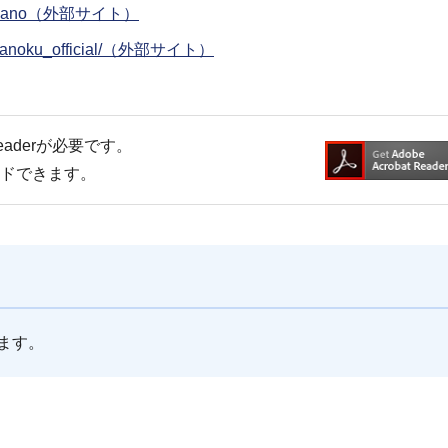
o_nakano（外部サイト）
akanoku_official/（外部サイト）
Readerが必要です。
ードできます。
ます。