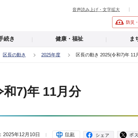
音声読み上げ・文字拡大
防災
手続き
健康・福祉
ま
区長の動き
2025年度
区長の動き 2025(令和7)年 1
令和7)年 11月分
2025年12月10日
印刷