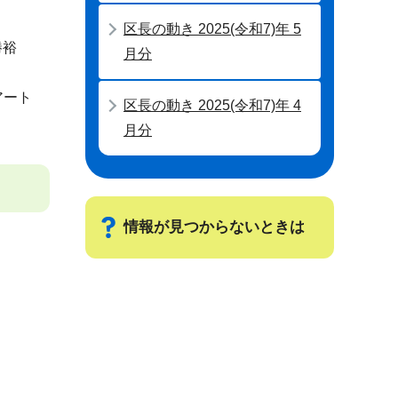
区長の動き 2025(令和7)年 5
勝裕
月分
アート
区長の動き 2025(令和7)年 4
月分
情報が見つからないときは
サ
ブ
ナ
ビ
ゲ