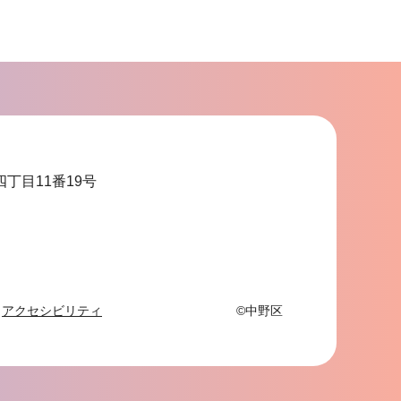
四丁目11番19号
アクセシビリティ
©中野区