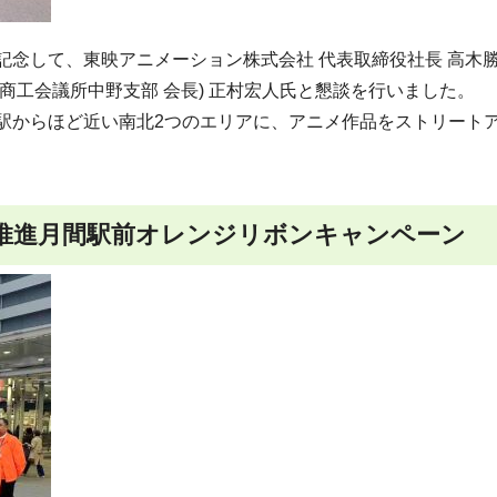
記念して、東映アニメーション株式会社 代表取締役社長 高木
商工会議所中野支部 会長) 正村宏人氏と懇談を行いました。
野駅からほど近い南北2つのエリアに、アニメ作品をストリート
止推進月間駅前オレンジリボンキャンペーン