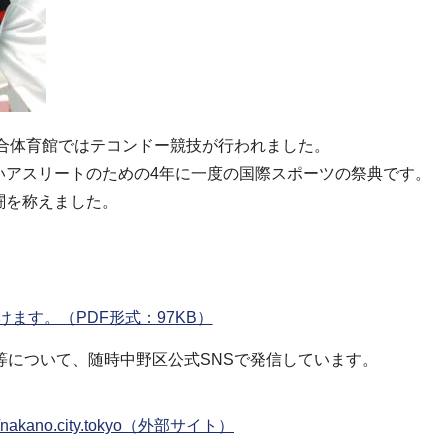
総合体育館ではテコンドー競技が行われました。
いアスリートのための4年に一度の国際スポーツの祭典です。
闘を称えました。
ます。（PDF形式：97KB）
等について、随時中野区公式SNSで発信しています。
m/nakano.city.tokyo（外部サイト）