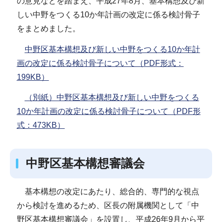
の意見などを踏まえ、平成27年8月、基本構想及び新
しい中野をつくる10か年計画の改定に係る検討骨子
をまとめました。
中野区基本構想及び新しい中野をつくる10か年計
画の改定に係る検討骨子について（PDF形式：
199KB）
（別紙）中野区基本構想及び新しい中野をつくる
10か年計画の改定に係る検討骨子について（PDF形
式：473KB）
中野区基本構想審議会
基本構想の改定にあたり、総合的、専門的な視点
から検討を進めるため、区長の附属機関として「中
野区基本構想審議会」を設置し、平成26年9月から平