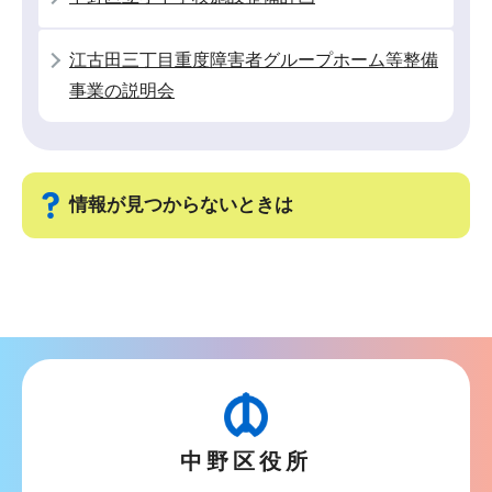
ら
江古田三丁目重度障害者グループホーム等整備
事業の説明会
情報が見つからないときは
サ
ブ
ナ
ビ
ゲ
ー
中野区役所
シ
ョ