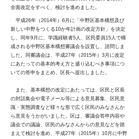
全面改定をすべく、検討を進めました。
平成26年（2014年）6月に「中野区基本構想及び
新しい中野をつくる10か年計画の改定方針」を決定
し、同年9月に、学識経験者5人、区民委員15人で構
成される中野区基本構想審議会を設置し、諮問しま
した。同審議会は、平成27年（2015年）3月に改定
にあたっての基本的考え方と盛り込むべき事項につ
いての答申をまとめ、区長へ提出しました。
また、基本構想の改定にあたっては、区民と区長
の対話集会や電子メール等による意見募集、区民意
識・実態調査など様々な形で広く区民のみなさんか
ら意見をうかがいました。区は、審議会答申内容や
議会での議論、区民のみなさんからの意見などを踏
まえて検討を進め、平成27年（2015年）10月に中野