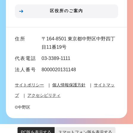
ン
区役所のご案内
こ
こ
ま
住所
〒164-8501 東京都中野区中野四丁
で
目11番19号
代表電話
03-3389-1111
法人番号
8000020131148
サイトポリシー
個人情報保護方針
サイトマッ
プ
アクセシビリティ
©中野区
PC版を表示する
スマートフォン版を表示する