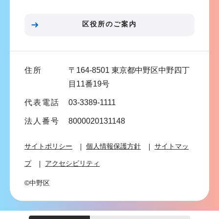
ン
こ
区役所のご案内
こ
ま
で
住所
〒164-8501 東京都中野区中野四丁
目11番19号
代表電話
03-3389-1111
法人番号
8000020131148
サイトポリシー
個人情報保護方針
サイトマッ
プ
アクセシビリティ
©中野区