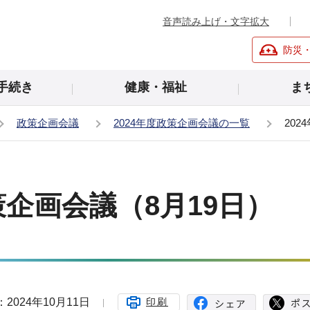
音声読み上げ・文字拡大
防災
手続き
健康・福祉
ま
政策企画会議
2024年度政策企画会議の一覧
20
策企画会議（8月19日）
2024年10月11日
印刷