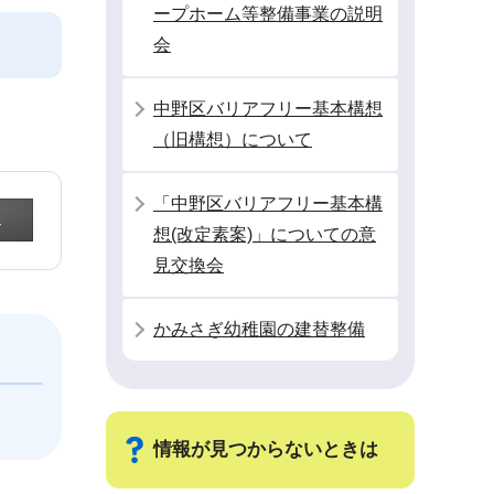
ープホーム等整備事業の説明
会
中野区バリアフリー基本構想
（旧構想）について
「中野区バリアフリー基本構
想(改定素案)」についての意
見交換会
かみさぎ幼稚園の建替整備
情報が見つからないときは