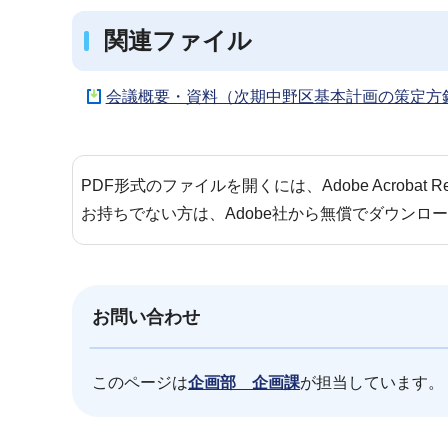
関連ファイル
会議概要・資料（次期中野区基本計画の策定方針に
PDF形式のファイルを開くには、Adobe Acrobat 
お持ちでない方は、Adobe社から無償でダウンロ
お問い合わせ
このページは
企画部 企画課
が担当しています。