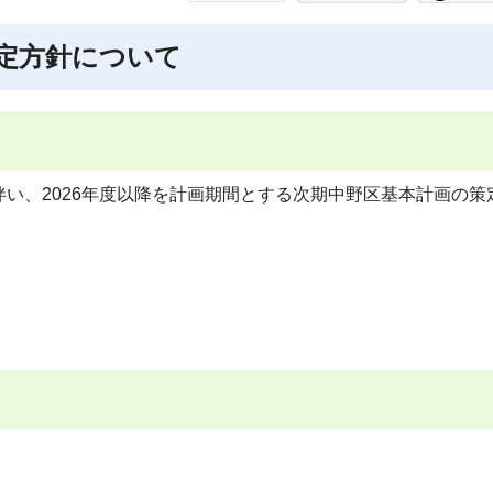
定方針について
い、2026年度以降を計画期間とする次期中野区基本計画の策