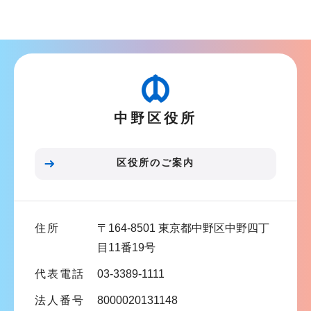
ブ
ナ
ビ
ゲ
ー
シ
中野区役所
ョ
ン
こ
区役所のご案内
こ
ま
で
住所
〒164-8501 東京都中野区中野四丁
目11番19号
代表電話
03-3389-1111
法人番号
8000020131148