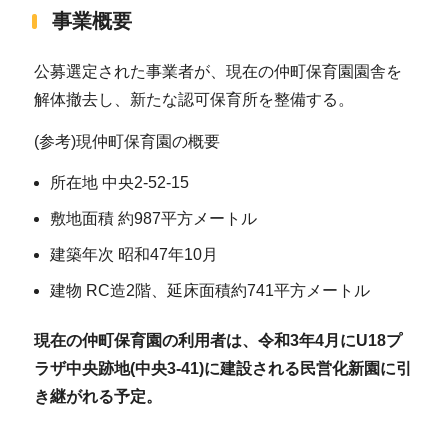
事業概要
公募選定された事業者が、現在の仲町保育園園舎を
解体撤去し、新たな認可保育所を整備する。
(参考)現仲町保育園の概要
所在地 中央2-52-15
敷地面積 約987平方メートル
建築年次 昭和47年10月
建物 RC造2階、延床面積約741平方メートル
現在の仲町保育園の利用者は、令和3年4月にU18プ
ラザ中央跡地(中央3-41)に建設される民営化新園に引
き継がれる予定。