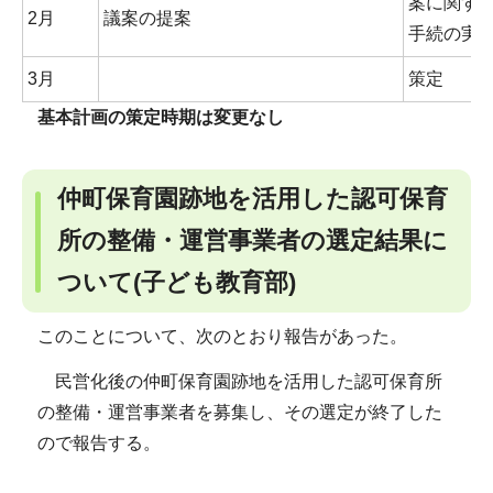
案に関す
2月
議案の提案
手続の実
3月
策定
基本計画の策定時期は変更なし
仲町保育園跡地を活用した認可保育
所の整備・運営事業者の選定結果に
ついて(子ども教育部)
このことについて、次のとおり報告があった。
民営化後の仲町保育園跡地を活用した認可保育所
の整備・運営事業者を募集し、その選定が終了した
ので報告する。