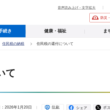
音声読み上げ・文字拡大
防災
手続き
健康・福祉
ま
住民税の納税
住民税の還付について
いて
：2026年1月20日
印刷