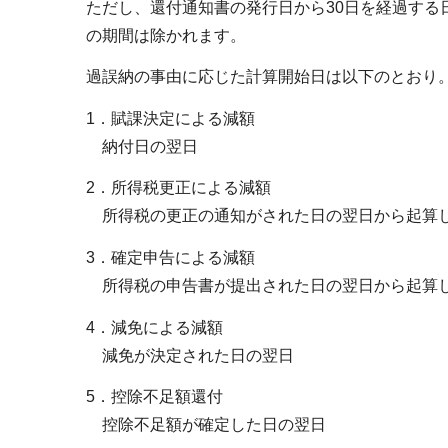
ただし、還付通知書の発行日から30日を経過する
の期間は除かれます。
過誤納の事由に応じた計算開始日は以下のとおり
1．賦課決定による減額
納付日の翌日
2．所得税更正による減額
所得税の更正の通知がされた日の翌日から起算し
3．確定申告による減額
所得税の申告書が提出された日の翌日から起算し
4．減免による減額
減免が決定された日の翌日
5．控除不足額還付
控除不足額が確定した日の翌日