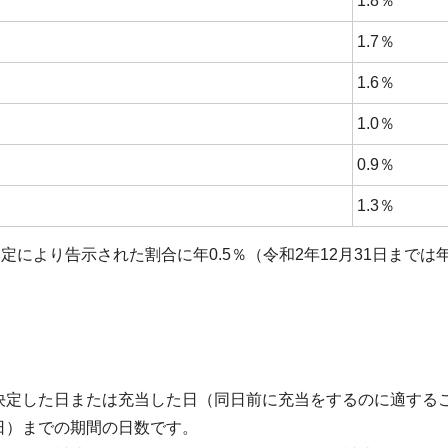
1.8％
1.7％
1.6％
1.0％
0.9％
1.3％
定により告示された割合に年0.5％（令和2年12月31日までは
決定した日または充当した日（同日前に充当をするのに適する
日）までの期間の日数です。