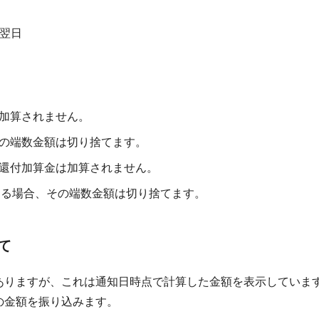
翌日
は加算されません。
その端数金額は切り捨てます。
、還付加算金は加算されません。
ある場合、その端数金額は切り捨てます。
て
ありますが、これは通知日時点で計算した金額を表示していま
の金額を振り込みます。