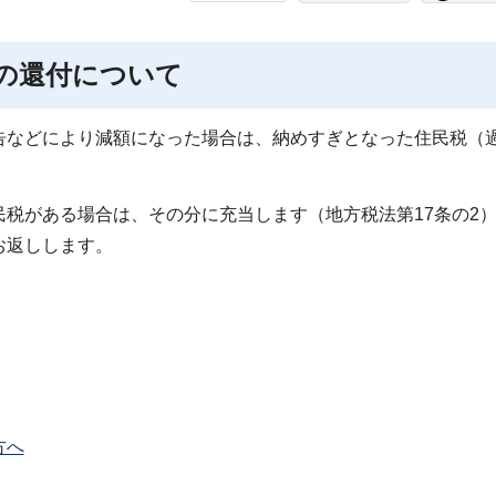
の還付について
告などにより減額になった場合は、納めすぎとなった住民税（
税がある場合は、その分に充当します（地方税法第17条の2
お返しします。
方へ