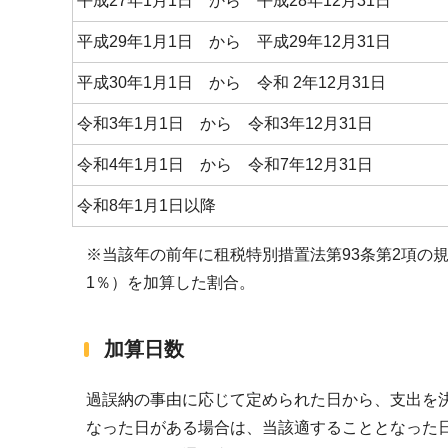
平成27年1月1日 から 平成28年12月31日
平成29年1月1日 から 平成29年12月31日
平成30年1月1日 から 令和 2年12月31日
令和3年1月1日 から 令和3年12月31日
令和4年1月1日 から 令和7年12月31日
令和8年1月1日以降
※当該年の前年に租税特別措置法第93条第2項の規
1％）を加算した割合。
加算日数
過誤納の事由に応じて定められた日から、支出を
なった日がある場合は、当該適することとなった