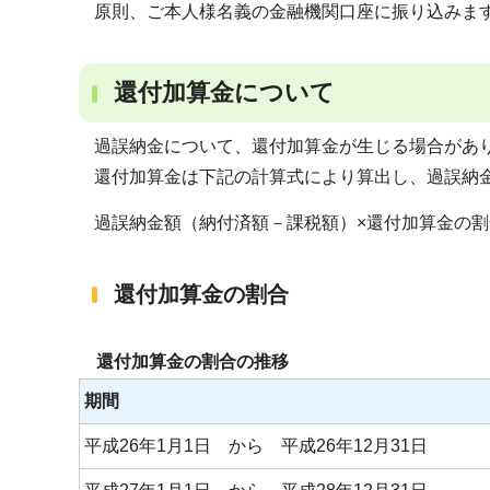
原則、ご本人様名義の金融機関口座に振り込みま
還付加算金について
過誤納金について、還付加算金が生じる場合があり
還付加算金は下記の計算式により算出し、過誤納
過誤納金額（納付済額－課税額）×還付加算金の割合
還付加算金の割合
還付加算金の割合の推移
期間
平成26年1月1日 から 平成26年12月31日