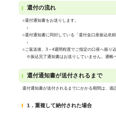
還付の流れ
○還付通知書をお送りします。
↓
○還付通知書に同封している「還付金口座振込依
↓
○ご返送後、3～4週間程度でご指定の口座へ振り
※振込完了通知書はお送りしていません。通帳へ
還付通知書が送付されるまで
還付通知書が送付されるまでにかかる期間は、過
1．重複して納付された場合