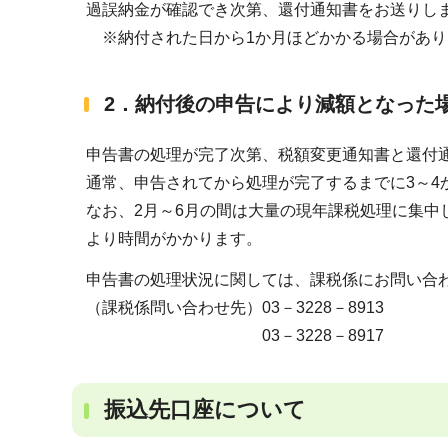
過誤納金が確認でき次第、還付通知書をお送りし
※納付された日から1か月ほどかかる場合があり
2．納付後の申告により減額となっ
申告書の処理が完了次第、税額変更通知書と還付
通常、申告されてから処理が完了するまでに3～4
なお、2月～6月の間は大量の現年課税処理に集中
より時間がかかります。
申告書の処理状況に関しては、課税係にお問い合
（課税係問い合わせ先）03－3228－8913
03－3228－8917
振込先口座について