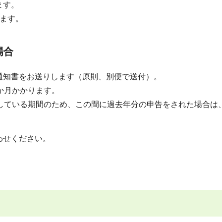
ます。
ます。
た場合
通知書をお送りします（原則、別便で送付）。
か月かかります。
している期間のため、この間に過去年分の申告をされた場合は
わせください。