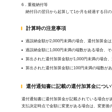
6．重複納付等
納付日の翌日から起算して1か月を経過する日の
計算時の注意事項
過誤納金額が2,000円未満の場合、還付加算金
過誤納金額に1,000円未満の端数がある場合、
算出された還付加算金額が1,000円未満の場合
算出された還付加算金額に100円未満の端数が
還付通知書に記載の還付加算金につい
還付通知書に還付加算金が記載されている場合が
支払決定時点で金額に変更がある場合は、変更後