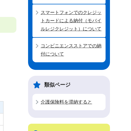
スマートフォンでのクレジッ
トカードによる納付（モバイ
ルレジクレジット）について
コンビニエンスストアでの納
付について
類似ページ
介護保険料を滞納すると