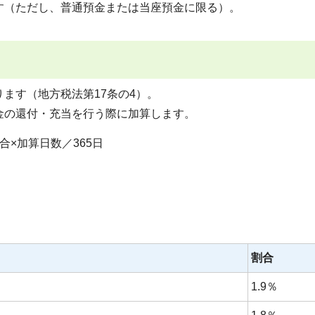
す（ただし、普通預金または当座預金に限る）。
ます（地方税法第17条の4）。
金の還付・充当を行う際に加算します。
×加算日数／365日
割合
1.9％