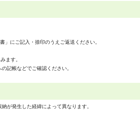
頼書」にご記入・捺印のうえご返送ください。
込みます。
の記帳などでご確認ください。
誤納が発生した経緯によって異なります。