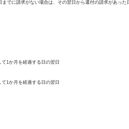
日までに請求がない場合は、その翌日から還付の請求があった
。
て1か月を経過する日の翌日
て1か月を経過する日の翌日