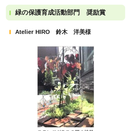
緑の保護育成活動部門 奨励賞
Atelier HIRO 鈴木 洋美様