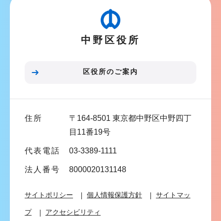
こ
ゲ
か
ー
ら
中野区役所
シ
ョ
ン
区役所のご案内
こ
こ
ま
住所
〒164-8501 東京都中野区中野四丁
で
目11番19号
代表電話
03-3389-1111
法人番号
8000020131148
サイトポリシー
個人情報保護方針
サイトマッ
プ
アクセシビリティ