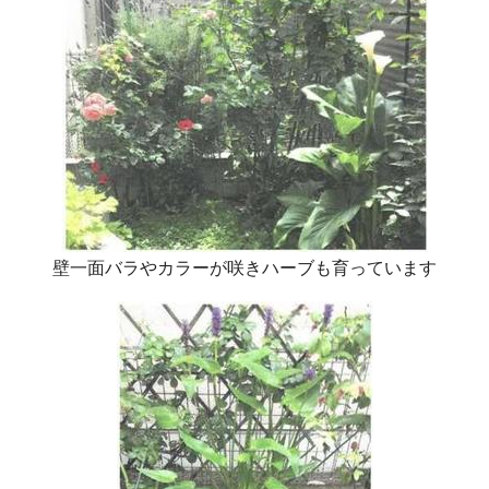
壁一面バラやカラーが咲きハーブも育っています