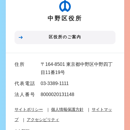
ゲ
ー
中野区役所
シ
ョ
ン
区役所のご案内
こ
こ
ま
住所
〒164-8501 東京都中野区中野四丁
で
目11番19号
代表電話
03-3389-1111
法人番号
8000020131148
サイトポリシー
個人情報保護方針
サイトマッ
プ
アクセシビリティ