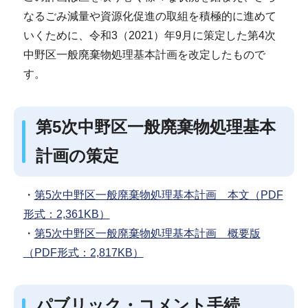
なるごみ減量や資源化促進の取組を積極的に進めて
いくために、令和3（2021）年9月に策定した第4次
中野区一般廃棄物処理基本計画を改定したもので
す。
第5次中野区一般廃棄物処理基本
計画の策定
・
第5次中野区一般廃棄物処理基本計画 本文（PDF
形式：2,361KB）
・
第5次中野区一般廃棄物処理基本計画 概要版
（PDF形式：2,817KB）
パブリック・コメント手続