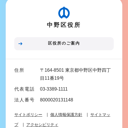
ビ
ゲ
ー
中野区役所
シ
ョ
ン
区役所のご案内
こ
こ
ま
住所
〒164-8501 東京都中野区中野四丁
で
目11番19号
代表電話
03-3389-1111
法人番号
8000020131148
サイトポリシー
個人情報保護方針
サイトマッ
プ
アクセシビリティ