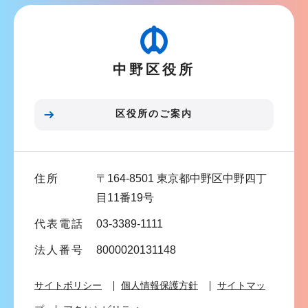
ビ
ゲ
ー
中野区役所
シ
ョ
ン
区役所のご案内
こ
こ
ま
住所
〒164-8501 東京都中野区中野四丁
で
目11番19号
代表電話
03-3389-1111
法人番号
8000020131148
サイトポリシー
個人情報保護方針
サイトマッ