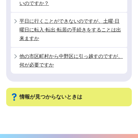
いのですか？
ら
平日に行くことができないのですが、土曜·日
曜日に転入·転出·転居の手続きをすることは出
来ますか
他の市区町村から中野区に引っ越すのですが、
何が必要ですか
情報が見つからないときは
サ
ブ
ナ