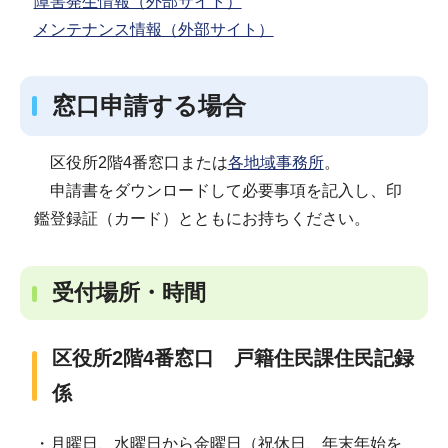
障害発生情報（外部サイト）
メンテナンス情報（外部サイト）
窓口申請する場合
区役所2階4番窓口または
各地域事務所
。
申請書をダウンロードして必要事項を記入し、印
鑑登録証（カード）とともにお持ちください。
受付場所・時間
区役所2階4番窓口 戸籍住民課住民記録
係
・月曜日、水曜日から金曜日（祝休日、年末年始を