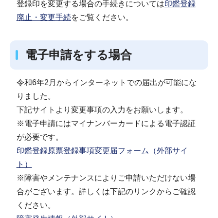
登録印を変更する場合の手続きについては
印鑑登録
廃止・変更手続
をご覧ください。
電子申請をする場合
令和6年2月からインターネットでの届出が可能にな
りました。
下記サイトより変更事項の入力をお願いします。
※電子申請にはマイナンバーカードによる電子認証
が必要です。
印鑑登録原票登録事項変更届フォーム（外部サイ
ト）
※障害やメンテナンスによりご申請いただけない場
合がございます。詳しくは下記のリンクからご確認
ください。