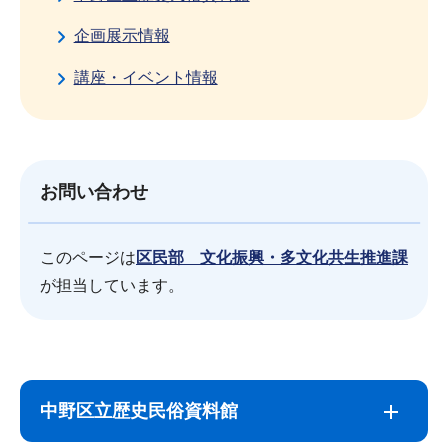
企画展示情報
講座・イベント情報
お問い合わせ
このページは
区民部 文化振興・多文化共生推進課
が担当しています。
サ
本
ブ
文
中野区立歴史民俗資料館
ナ
こ