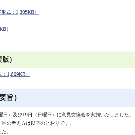
式：1,305KB）
KB）
要版）
1,669KB）
要旨）
月曜日）及び19日（日曜日）に意見交換会を実施いたしました。
、区の考え方は以下のとおりです。
した。