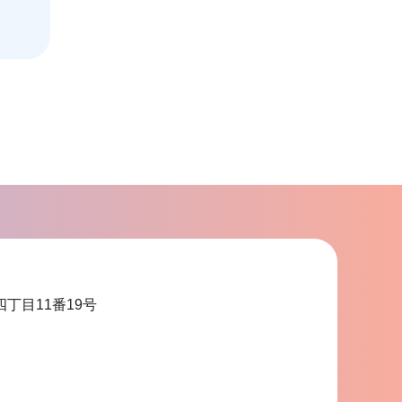
四丁目11番19号