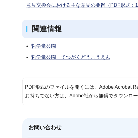
意見交換会における主な意見の要旨（PDF形式：19
関連情報
哲学堂公園
哲学堂公園 てつがくどうこうえん
PDF形式のファイルを開くには、Adobe Acrobat 
お持ちでない方は、Adobe社から無償でダウンロ
お問い合わせ