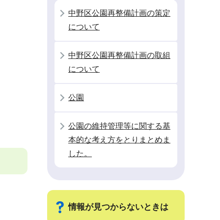
中野区公園再整備計画の策定
について
中野区公園再整備計画の取組
について
公園
公園の維持管理等に関する基
本的な考え方をとりまとめま
した。
情報が見つからないときは