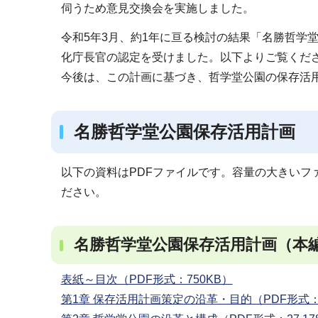
伺うため意見交換会を実施しました。
令和5年3月、約1年に亘る検討の結果「名勝哲学
化庁長官の認定を受けました。以下よりご覧くだ
今後は、この計画に基づき、哲学堂公園の保存活
名勝哲学堂公園保存活用計画
以下の資料はPDFファイルです。容量の大きいフ
ださい。
名勝哲学堂公園保存活用計画（本
表紙～目次（PDF形式：750KB）
第1章 保存活用計画策定の沿革・目的（PDF形式：3