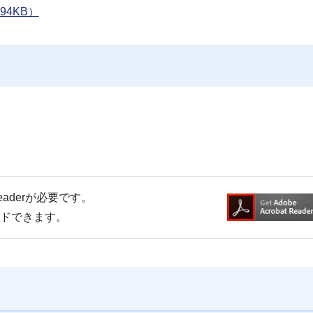
4KB）
Readerが必要です。
ードできます。