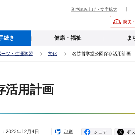
音声読み上げ・文字拡大
防災
手続き
健康・福祉
ま
ポーツ・生涯学習
文化
名勝哲学堂公園保存活用計画
存活用計画
：2023年12月4日
印刷