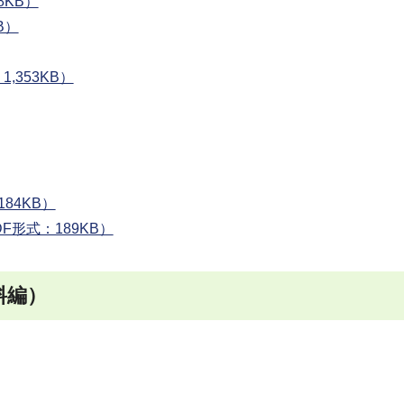
8KB）
B）
,353KB）
84KB）
F形式：189KB）
料編）