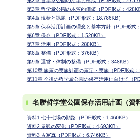
第2章 哲学堂公園の沿革と構成（PDF形式：27,17
第3章 哲学堂公園の本質的価値（PDF形式：428K
第4章 現状と課題（PDF形式：18,786KB）
第5章 保存活用計画の理念と基本方針（PDF形式：1
第6章 保存（PDF形式：1,520KB）
第7章 活用（PDF形式：288KB）
第8章 整備（PDF形式：376KB）
第9章 運営・体制の整備（PDF形式：348KB）
第10章 施策の実施計画の策定・実施（PDF形式：1
第11章 今後の哲学堂公園の保存活用に向けて（PD
名勝哲学堂公園保存活用計画（資
資料1 七十七場の順路（PDF形式：1,460KB）
資料2 景観の変化（PDF形式：4,693KB）
資料3 古写真（PDF形式：6,746KB）