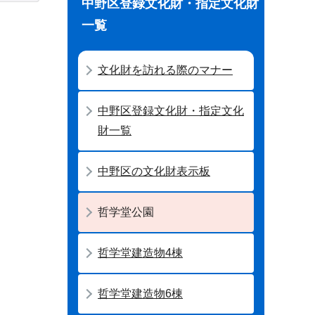
中野区登録文化財・指定文化財
一覧
文化財を訪れる際のマナー
中野区登録文化財・指定文化
財一覧
中野区の文化財表示板
哲学堂公園
哲学堂建造物4棟
哲学堂建造物6棟