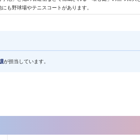
他にも野球場やテニスコートがあります。
課
が担当しています。