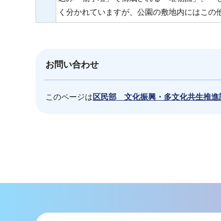
く分かれていますが、公園の敷地内にはこの
お問い合わせ
このページは
区民部 文化振興・多文化共生推進
本
文
こ
こ
ま
で