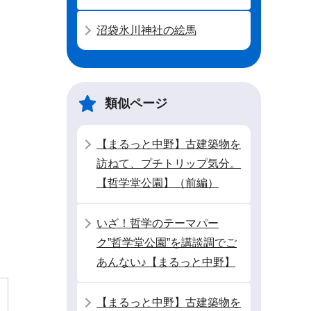
沼袋氷川神社の絵馬
類似ページ
【まるっと中野】古建築物を
訪ねて、プチトリップ気分。
【哲学堂公園】（前編）
いざ！哲学のテーマパー
ク”哲学堂公園”を講談調でご
あんない♪【まるっと中野】
【まるっと中野】古建築物を