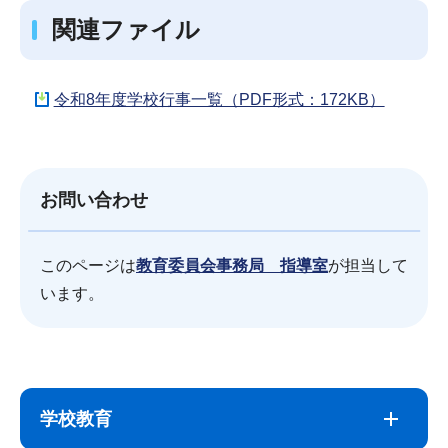
関連ファイル
令和8年度学校行事一覧（PDF形式：172KB）
お問い合わせ
このページは
教育委員会事務局 指導室
が担当して
います。
サ
本
ブ
文
学校教育
ナ
こ