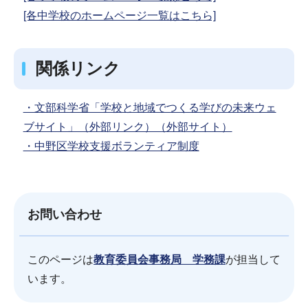
[各中学校のホームページ一覧はこちら]
関係リンク
・文部科学省「学校と地域でつくる学びの未来ウェ
ブサイト」（外部リンク）（外部サイト）
・中野区学校支援ボランティア制度
お問い合わせ
このページは
教育委員会事務局 学務課
が担当して
います。