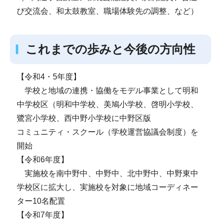
び交流会、和太鼓教室、職場体験先の調整、など）
これまでの歩みと今後の方向性
【令和4・5年度】
学校と地域の連携・協働をモデル事業として明和
中学校区（明和中学校、美鳩小学校、啓明小学校、
鷺宮小学校、西中野小学校に中野区版
コミュニティ・スクール（学校運営協議会制度）を
開始
【令和6年度】
実施校を南中野中、中野中、北中野中、中野東中
学校区に拡大し、実施校を対象に地域コーディネー
ター10名配置
【令和7年度】