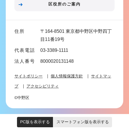
ン
区役所のご案内
こ
こ
ま
住所
〒164-8501 東京都中野区中野四丁
で
目11番19号
代表電話
03-3389-1111
法人番号
8000020131148
サイトポリシー
個人情報保護方針
サイトマッ
プ
アクセシビリティ
©中野区
PC版を表示する
スマートフォン版を表示する