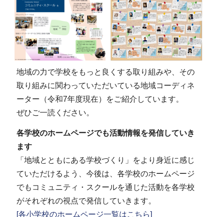
地域の力で学校をもっと良くする取り組みや、その
取り組みに関わっていただいている地域コーディネ
ーター（令和7年度現在）をご紹介しています。
ぜひご一読ください。
各学校のホームページでも活動情報を発信していき
ます
「地域とともにある学校づくり」をより身近に感じ
ていただけるよう、今後は、各学校のホームページ
でもコミュニティ・スクールを通じた活動を各学校
がそれぞれの視点で発信していきます。
[各小学校のホームページ一覧はこちら]