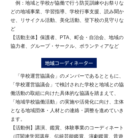
例：地域と学校が協働で行う防災訓練やお祭りな
どの地域事業、学習指導、学校行事支援、読み聞か
せ、リサイクル活動、美化活動、登下校の見守りな
ど
【活動主体】保護者、PTA、町会・自治会、地域の
協力者、グループ・サークル、ボランティアなど
「学校運営協議会」のメンバーであるとともに、
「学校運営協議会」で検討された学校と地域との協
働活動の取組に向けた具体的な協議を踏まえて、
「地域学校協働活動」の実施や活発化に向け、主体
となる地域団体・人材との連絡・調整を進めていき
ます。
【活動例】講演、鑑賞、体験事業のコーディネート
（IT関連学習講座、伝統芸能鑑賞、演劇鑑賞、昔遊