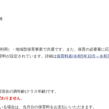
降
利用）・地域型保育事業で共通です。また、保育の必要量に応
育料が設定されています。詳細は
保育料表(令和5年10月～令和7
現在の満年齢(クラス年齢)です。
変わりません
。
ている場合は、当月分の保育料をお支払いいただきます。