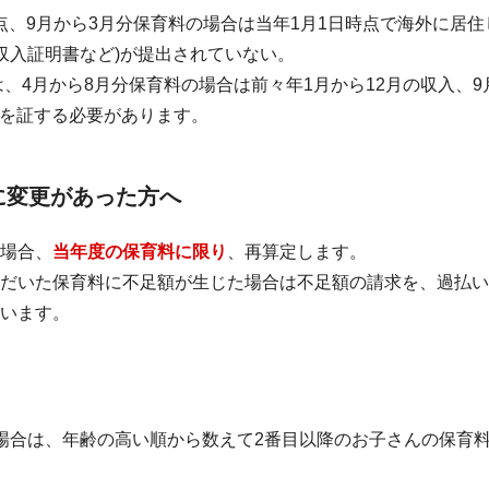
点、9月から3月分保育料の場合は当年1月1日時点で海外に居
収入証明書など)が提出されていない。
、4月から8月分保育料の場合は前々年1月から12月の収入、9
入を証する必要があります。
に変更があった方へ
場合、
当年度の保育料に限り
、再算定します。
だいた保育料に不足額が生じた場合は不足額の請求を、過払い
います。
場合は、年齢の高い順から数えて2番目以降のお子さんの保育