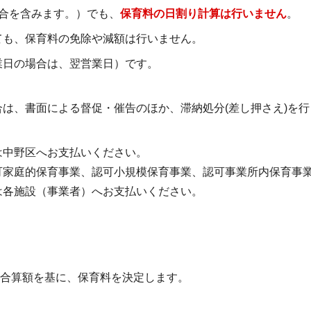
合を含みます。）でも、
保育料の日割り計算は行いません
。
ても、保育料の免除や減額は行いません。
業日の場合は、翌営業日）です。
は、書面による督促・催告のほか、滞納処分(差し押さえ)を行
は中野区へお支払いください。
可家庭的保育事業、認可小規模保育事業、認可事業所内保育事
は各施設（事業者）へお支払いください。
合算額を基に、保育料を決定します。
。