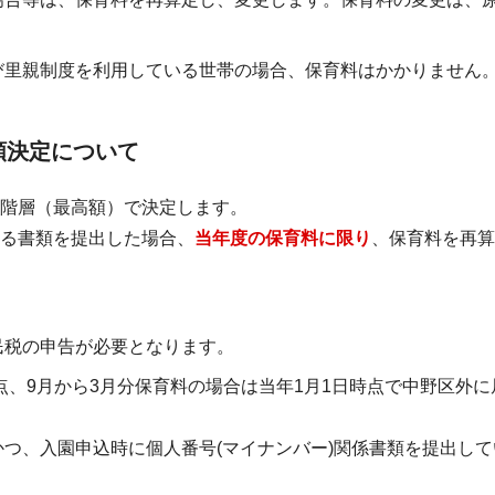
。
び里親制度を利用している世帯の場合、保育料はかかりません
額決定について
階層（最高額）で決定します。
る書類を提出した場合、
当年度の保育料に限り
、保育料を再算
民税の申告が必要となります。
点、9月から3月分保育料の場合は当年1月1日時点で中野区外
つ、入園申込時に個人番号(マイナンバー)関係書類を提出して