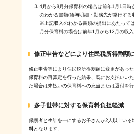
4月から8月分保育料の場合は前年1月1日時
のわかる書類(給与明細・勤務先が発行する
※上記収入のわかる書類の提出にあたっては
月分保育料の場合は前年1月から12月の収
修正申告などにより住民税所得割額
修正申告等により住民税所得割額に変更があった
保育料の再算定を行った結果、既にお支払いいた
た場合は未払いの保育料への充当または還付を行
多子世帯に対する保育料負担軽減
保護者と生計を一にするお子さんが2人以上いる
料
となります。