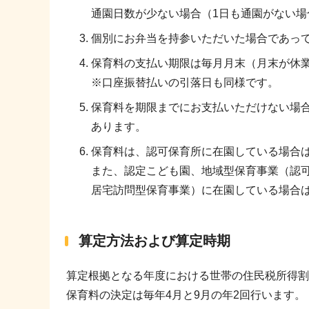
通園日数が少ない場合（1日も通園がない場
個別にお弁当を持参いただいた場合であっ
保育料の支払い期限は毎月月末（月末が休
※口座振替払いの引落日も同様です。
保育料を期限までにお支払いただけない場合
あります。
保育料は、認可保育所に在園している場合
また、認定こども園、地域型保育事業（認
居宅訪問型保育事業）に在園している場合
算定方法および算定時期
算定根拠となる年度における世帯の住民税所得割
保育料の決定は毎年4月と9月の年2回行います