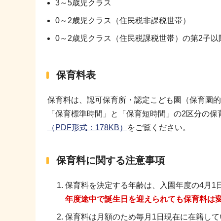
3～5歳児クラス
0～2歳児クラス（住民税非課税世帯）
0～2歳児クラス（住民税課税世帯）の第2子以
保育料表
保育料は、認可保育所・認定こども園（保育園的
「保育標準時間」と「保育短時間」の2区分の保
（PDF形式：178KB）
をご覧ください。
保育料に関する注意事項
保育料を決定する年齢は、入園年度の4月1日
年度途中で誕生日を迎えられても保育料は
保育料は月額のため毎月1日現在に在籍し