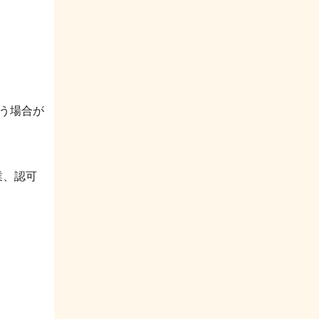
う場合が
業、認可