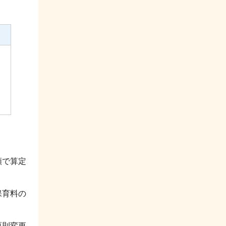
額で算定
保育料の
原則変更