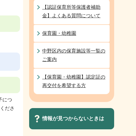
【認証保育所等保護者補助
金】よくある質問について
保育園・幼稚園
中野区内の保育施設等一覧の
ご案内
【保育園・幼稚園】認定証の
再交付を希望する方
子につ
くださ
情報が見つからないときは