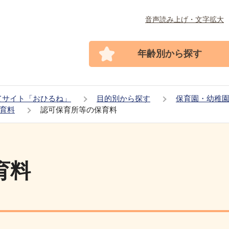
音声読み上げ・文字拡大
年齢別から探す
てサイト「おひるね」
目的別から探す
保育園・幼稚
育料
認可保育所等の保育料
育料