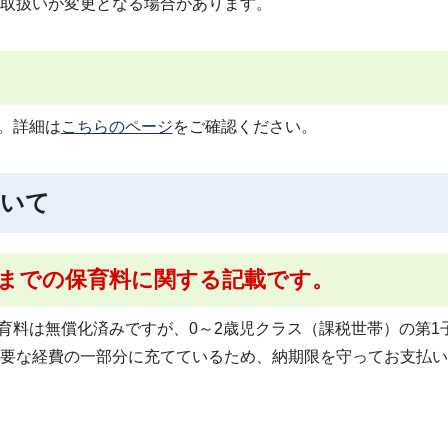
取扱いが変更となる場合があります。
す。詳細は
こちらのページ
をご確認ください。
ついて
分までの保育料に関する記載です。
保育料は無償化済みですが、0～2歳児クラス（課税世帯）の第1
要な経費の一部分に充てているため、納期限を守ってお支払い