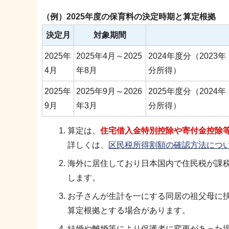
（例）2025年度の保育料の決定時期と算定根拠
決定月
対象期間
2025年
2025年4月～2025
2024年度分（2023年
4月
年8月
分所得）
2025年
2025年9月～2026
2025年度分（2024年
9月
年3月
分所得）
算定は、
住宅借入金特別控除や寄付金控除
詳しくは、
区民税所得割額の確認方法について
海外に居住しており日本国内で住民税が課
します。
お子さんが生計を一にする同居の祖父母に
算定根拠とする場合があります。
結婚や離婚等により保護者に変更があった