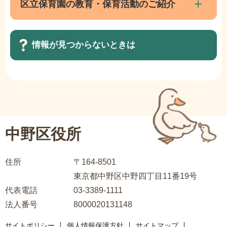
ナ
区立保育園の教育・保育活動のご紹介
こ
ビ
ま
ゲ
で
情報が見つからないときは
ー
シ
ョ
サ
ン
ブ
こ
ナ
こ
ビ
中野区役所
か
ゲ
ら
ー
住所
〒164-8501
シ
東京都中野区中野四丁目11番19号
ョ
代表電話
03-3389-1111
ン
法人番号
8000020131148
こ
こ
サイトポリシー
個人情報保護方針
サイトマップ