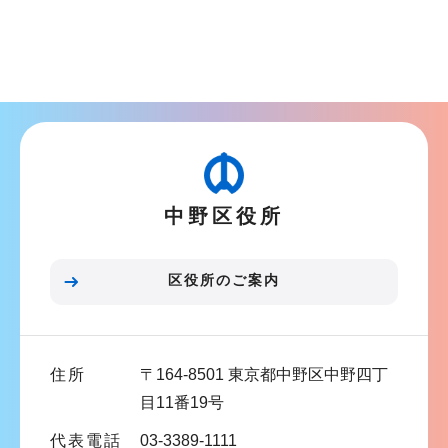
サ
ブ
ナ
ビ
ゲ
ー
シ
中野区役所
ョ
ン
こ
区役所のご案内
こ
ま
で
住所
〒164-8501 東京都中野区中野四丁
目11番19号
代表電話
03-3389-1111