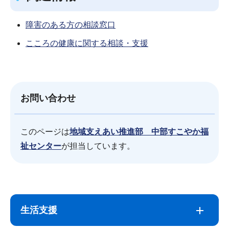
障害のある方の相談窓口
こころの健康に関する相談・支援
お問い合わせ
このページは
地域支えあい推進部 中部すこやか福
祉センター
が担当しています。
サ
本
ブ
文
生活支援
ナ
こ