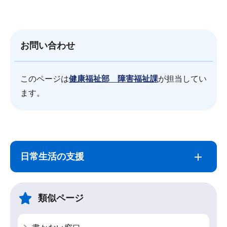
お問い合わせ
このページは
健康福祉部 障害福祉課
が担当してい
ます。
サ
本
ブ
文
日常生活の支援
ナ
こ
ビ
こ
ゲ
ま
類似ページ
ー
で
シ