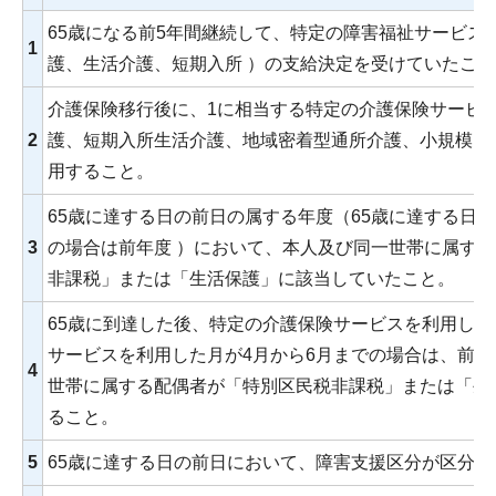
65歳になる前5年間継続して、特定の障害福祉サービス
1
護、生活介護、短期入所 ）の支給決定を受けていたこと
介護保険移行後に、1に相当する特定の介護保険サービ
2
護、短期入所生活介護、地域密着型通所介護、小規模多
用すること。
65歳に達する日の前日の属する年度（65歳に達する日の
3
の場合は前年度 ）において、本人及び同一世帯に属す
非課税」または「生活保護」に該当していたこと。
65歳に到達した後、特定の介護保険サービスを利用し
サービスを利用した月が4月から6月までの場合は、前年
4
世帯に属する配偶者が「特別区民税非課税」または「生
ること。
5
65歳に達する日の前日において、障害支援区分が区分2