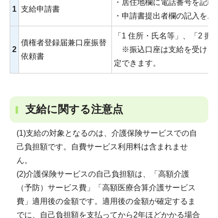
・居住地欄に電話番号を記載
1
支給申請書
・申請書提出者欄の記入をお
「1 住所・氏名等」、「2 
債権者登録届兼口座振替
2
※振込口座は支給を受ける
依頼書
定できます。
支給に関する注意点
(1)支給の対象となるのは、介護保険サービスでの自
己負担額です。自費サービス利用料は含まれませ
ん。
(2)介護保険サービスの自己負担額は、「高額介護
（予防）サービス費」「高額医療合算介護サービス
費」適用後の金額です。適用後の金額が確定するま
でに、自己負担額を支払ってから2年ほどかかる場合