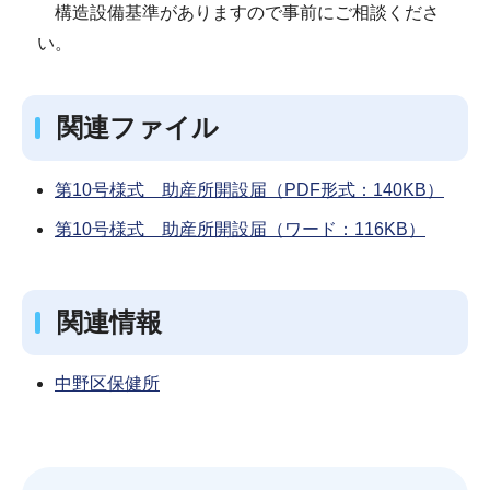
構造設備基準がありますので事前にご相談くださ
い。
関連ファイル
第10号様式 助産所開設届（PDF形式：140KB）
第10号様式 助産所開設届（ワード：116KB）
関連情報
中野区保健所