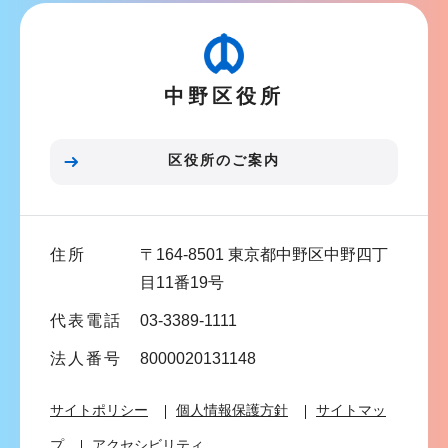
ビ
こ
ゲ
か
ー
ら
中野区役所
シ
ョ
ン
区役所のご案内
こ
こ
ま
住所
〒164-8501 東京都中野区中野四丁
で
目11番19号
代表電話
03-3389-1111
法人番号
8000020131148
サイトポリシー
個人情報保護方針
サイトマッ
プ
アクセシビリティ