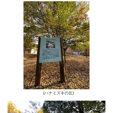
(ハナミズキの丘)