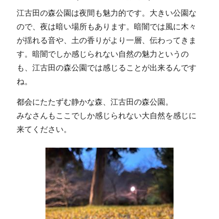
江古田の森公園は夜間も魅力的です。大きい公園な
ので、夜は暗い場所もあります。暗闇では風に木々
が揺れる音や、土の香りがより一層、伝わってきま
す。暗闇でしか感じられない自然の魅力というの
も、江古田の森公園では感じることが出来るんです
ね。
都会にたたずむ静かな森、江古田の森公園。
みなさんもここでしか感じられない大自然を感じに
来てください。