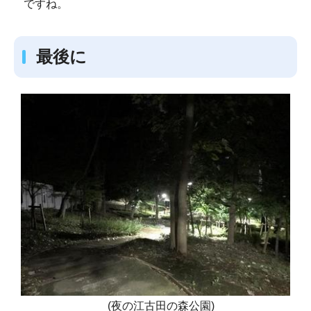
ですね。
最後に
(夜の江古田の森公園)