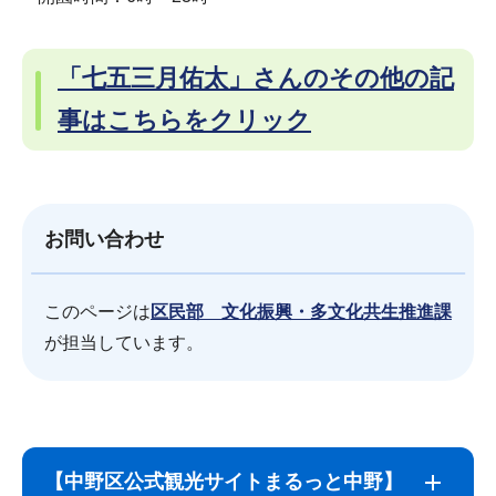
「七五三月佑太」さんのその他の記
事はこちらをクリック
お問い合わせ
このページは
区民部 文化振興・多文化共生推進課
が担当しています。
サ
本
ブ
文
【中野区公式観光サイトまるっと中野】