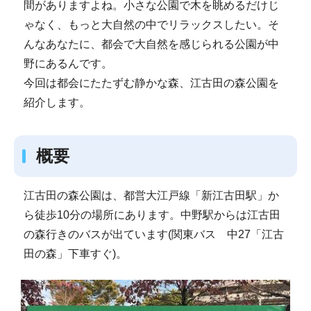
間がありますよね。小さな公園で木を眺めるだけじ
ゃなく、もっと大自然の中でリラックスしたい。そ
んなあなたに、都会で大自然を感じられる公園が中
野にあるんです。
今回は都会にたたずむ静かな森、江古田の森公園を
紹介します。
概要
江古田の森公園は、都営大江戸線「新江古田駅」か
ら徒歩10分の場所にあります。中野駅からは江古田
の森行きのバスが出ています(関東バス 中27「江古
田の森」下車すぐ)。