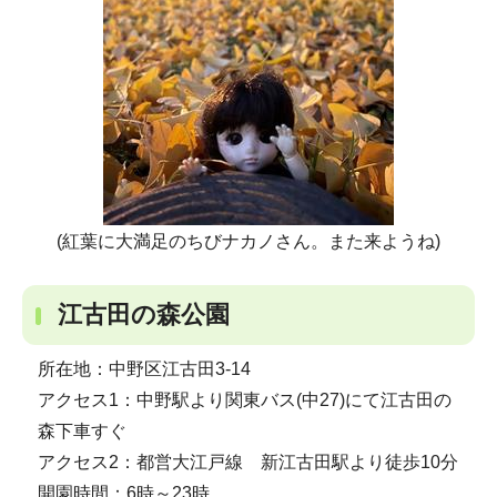
(紅葉に大満足のちびナカノさん。また来ようね)
江古田の森公園
所在地：中野区江古田3-14
アクセス1：中野駅より関東バス(中27)にて江古田の
森下車すぐ
アクセス2：都営大江戸線 新江古田駅より徒歩10分
開園時間：6時～23時