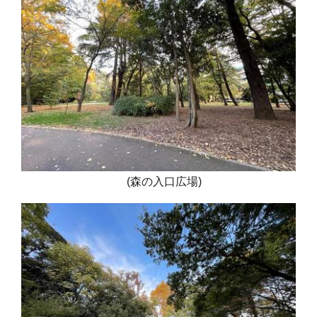
(森の入口広場)