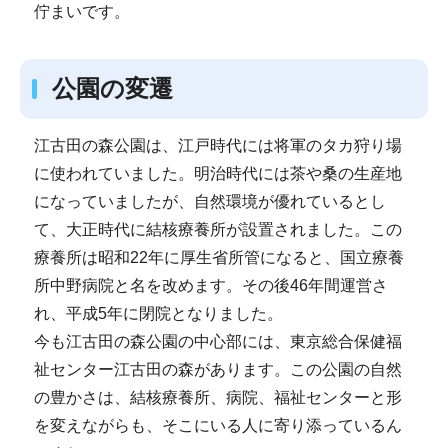
佇まいです。
公園の変遷
江古田の森公園は、江戸時代には将軍のタカ狩り場
に使われていました。明治時代には茶や桑の生産地
になっていましたが、自然環境が優れているとし
て、大正時代に結核療養所が設置されました。この
療養所は昭和22年に厚生省所管になると、国立療養
所中野病院と名を改めます。その後46年間運営さ
れ、平成5年に閉院となりました。
今も江古田の森公園の中心部には、東京総合保健福
祉センター江古田の森があります。この公園の自然
の豊かさは、結核療養所、病院、福祉センターと形
を変えながらも、そこにいる人に寄り添っているん