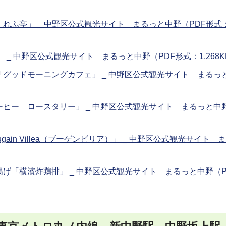
れふ亭」 _ 中野区公式観光サイト まるっと中野（PDF形式
and」 _ 中野区公式観光サイト まるっと中野（PDF形式：1,268
グッドモーニングカフェ」 _ 中野区公式観光サイト まるっ
ヒー ロースタリー」 _ 中野区公式観光サイト まるっと中野
in Villea（ブーゲンビリア）」 _ 中野区公式観光サイト 
げ「横濱炸鶏排」 _ 中野区公式観光サイト まるっと中野（P