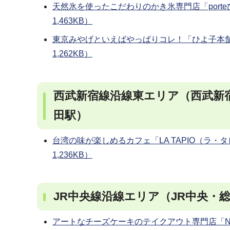
天然氷を使ったこだわりのかき氷専門店「port
1,463KB）
東京みやげといえばやっぱりコレ！「ひよ子本舗
1,262KB）
西武新宿線沿線東エリア（西武新
田駅）
台湾の味が楽しめるカフェ「LA TAPIO（ラ・
1,236KB）
JR中央線沿線エリア（JR中央・
アートなチーズケーキのテイクアウト専門店「Na