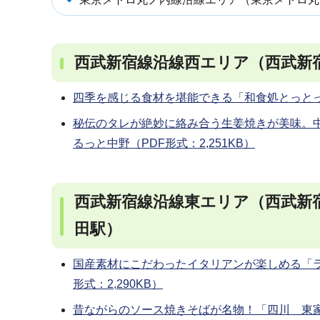
西武新宿線沿線西エリア（西武新
四季を感じる食材を堪能できる「和食処とっとっと」
秘伝のタレが絶妙に絡み合う生姜焼きが美味。中
るっと中野（PDF形式：2,251KB）
西武新宿線沿線東エリア（西武新
田駅）
国産素材にこだわったイタリアンが楽しめる「ラ
形式：2,290KB）
昔ながらのソース焼きそばが名物！「四川 東家」 