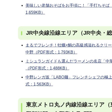
美味しい老舗おそばをお手頃に！「手打ちそば 
1,659KB）
JR中央線沿線エリア（JR中央・
まるでフレンチ！牡蠣×鯛の高級感溢れるクリー
中野（PDF形式：1,793KB）
ミシュランガイドも選んだラーメンの名店「中華
（PDF形式：1,488KB）
中野レンガ坂「LABO麺」フレンチシェフの極上
式：1,563KB）
東京メトロ丸ノ内線沿線エリア（