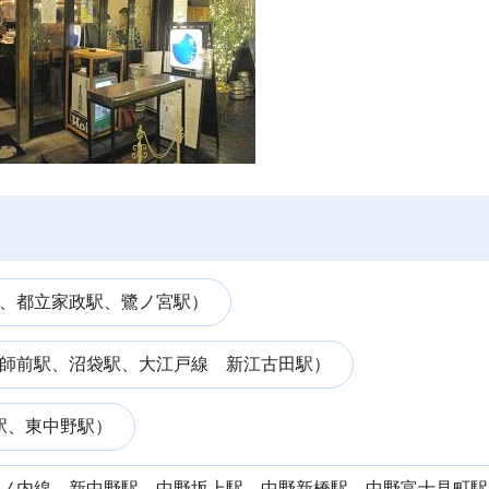
、都立家政駅、鷺ノ宮駅）
師前駅、沼袋駅、大江戸線 新江古田駅）
駅、東中野駅）
ノ内線 新中野駅、中野坂上駅、中野新橋駅、中野富士見町駅