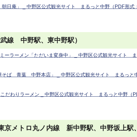
朝日庵」 _ 中野区公式観光サイト まるっと中野（PDF形式
総武線 中野駅、東中野駅）
ミーラーメン「ただいま変身中」 _ 中野区公式観光サイト 
そば 青葉 中野本店」 _ 中野区公式観光サイト まるっと
こだわりラーメン _ 中野区公式観光サイト まるっと中野（P
東京メトロ丸ノ内線 新中野駅、中野坂上駅