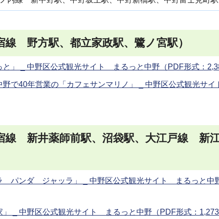
宿線 野方駅、都立家政駅、鷺ノ宮駅）
 _ 中野区公式観光サイト まるっと中野（PDF形式：2,38
野で40年営業の「カフェサンマリノ」 _ 中野区公式観光サイ
宿線 新井薬師前駅、沼袋駅、大江戸線 新
 パンダ ジャッラ」 _ 中野区公式観光サイト まるっと中野
_ 中野区公式観光サイト まるっと中野（PDF形式：1,273