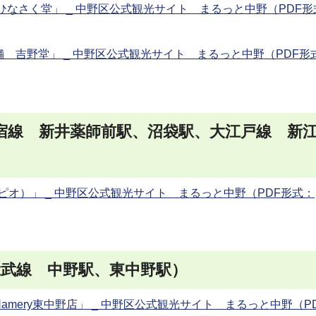
eひなさく堂」 _ 中野区公式観光サイト まるっと中野（PDF形
 吉野堂」 _ 中野区公式観光サイト まるっと中野（PDF形
宿線 新井薬師前駅、沼袋駅、大江戸線 新
タピオ）」 _ 中野区公式観光サイト まるっと中野（PDF形式：
総武線 中野駅、東中野駅）
mery東中野店」 _ 中野区公式観光サイト まるっと中野（P