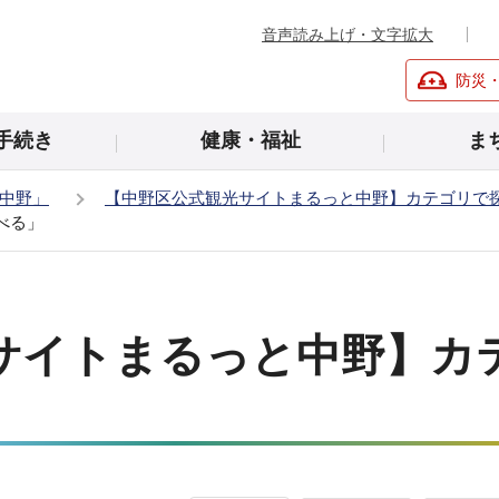
音声読み上げ・文字拡大
防災
手続き
健康・福祉
ま
中野」
【中野区公式観光サイトまるっと中野】カテゴリで
べる」
サイトまるっと中野】カ