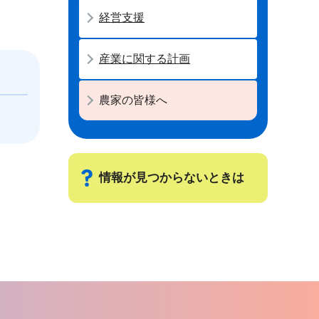
経営支援
産業に関する計画
農家の皆様へ
情報が見つからないときは
サ
ブ
ナ
ビ
ゲ