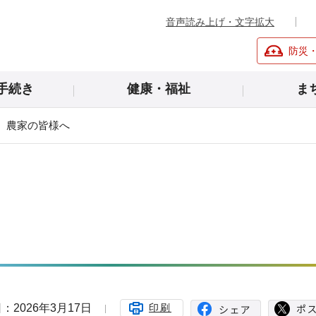
音声読み上げ・文字拡大
防災
手続き
健康・福祉
ま
農家の皆様へ
：2026年3月17日
印刷