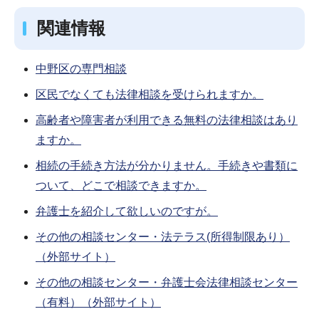
関連情報
中野区の専門相談
区民でなくても法律相談を受けられますか。
高齢者や障害者が利用できる無料の法律相談はあり
ますか。
相続の手続き方法が分かりません。手続きや書類に
ついて、どこで相談できますか。
弁護士を紹介して欲しいのですが。
その他の相談センター・法テラス(所得制限あり）
（外部サイト）
その他の相談センター・弁護士会法律相談センター
（有料）（外部サイト）