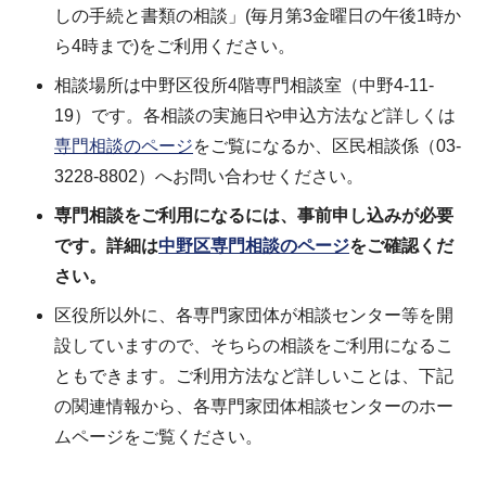
しの手続と書類の相談」(毎月第3金曜日の午後1時か
ら4時まで)をご利用ください。
相談場所は中野区役所4階専門相談室（中野4-11-
19）です。各相談の実施日や申込方法など詳しくは
専門相談のページ
をご覧になるか、区民相談係（03-
3228-8802）へお問い合わせください。
専門相談をご利用になるには、事前申し込みが必要
です。詳細は
中野区専門相談のページ
をご確認くだ
さい。
区役所以外に、各専門家団体が相談センター等を開
設していますので、そちらの相談をご利用になるこ
ともできます。ご利用方法など詳しいことは、下記
の関連情報から、各専門家団体相談センターのホー
ムページをご覧ください。