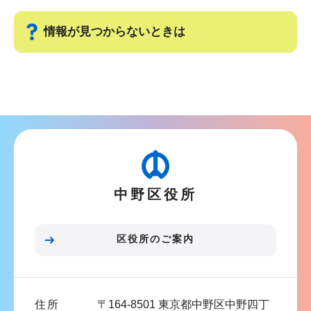
情報が見つからないときは
サ
ブ
ナ
ビ
ゲ
ー
中野区役所
シ
ョ
ン
区役所のご案内
こ
こ
ま
住所
〒164-8501 東京都中野区中野四丁
で