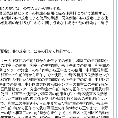
3項の規定は、公布の日から施行する。
野区民活動センターの施設の使用に係る使用料について適用する。
条例第7条の規定による使用の承認、同条例第8条の規定による使
る使用料の納付及びこれらに関し必要な手続その他の行為は、施行
附則第3項の規定は、公布の日から施行する。
ンターの洋室四の午前9時から正午までの使用、和室二の午前9時か
ーの洋室一の使用、和室一の午前9時から正午までの使用、和室四の
動センターの洋室一の午前9時から正午までの使用、中野区昭和区
の和室一の午前9時から正午までの使用、中野区新井区民活動センタ
、和室四の使用及び調理室の午前9時から正午までの使用、中野区江
午までの使用、中野区野方区民活動センターの和室二の午前9時か
方区民活動センター分室の和室の午前9時から正午までの使用及び洋
の使用、和室三の使用及び和室四の使用並びに中野区鷺宮区民活動
設について施行日以後に係る使用の承認を行う場合の使用料につい
まで、和室二の午前9時から正午まで及び和洋室の午前9時から正午
の午前9時から正午まで及び調理室の午前9時から正午まで、中野
ターの項の和室二の午前9時から正午まで、中野区上高田区民活動セ
の午前9時から正午まで、和室一、和室二、和室三、和室四及び調理