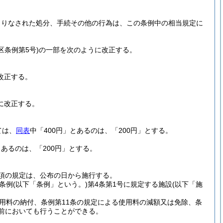
よりなされた処分、手続その他の行為は、この条例中の相当規定に
区条例第5号)
の一部を次のように改正する。
改正する。
に改正する。
ては、
同表
中「400円」とあるのは、「200円」とする。
とあるのは、「200円」とする。
3項の規定は、公布の日から施行する。
条例
(以下「条例」という。)
第4条第1号に規定する施設
(以下「施
用料の納付、条例第11条の規定による使用料の減額又は免除、条
前においても行うことができる。