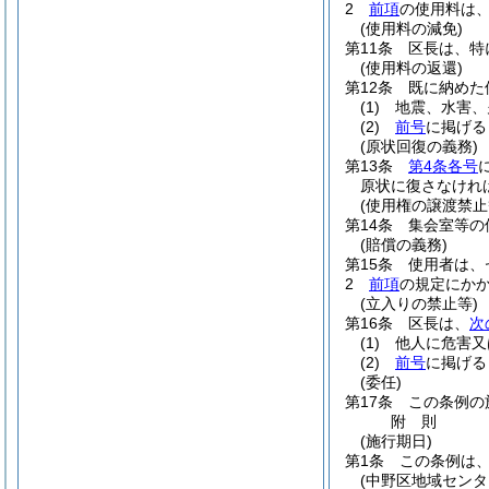
2
前項
の使用料は
(使用料の減免)
第11条
区長は、特
(使用料の返還)
第12条
既に納めた
(1)
地震、水害、
(2)
前号
に掲げる
(原状回復の義務)
第13条
第4条各号
原状に復さなけれ
(使用権の譲渡禁止
第14条
集会室等の
(賠償の義務)
第15条
使用者は、
2
前項
の規定にか
(立入りの禁止等)
第16条
区長は、
次
(1)
他人に危害又
(2)
前号
に掲げる
(委任)
第17条
この条例の
附
則
(施行期日)
第1条
この条例は、
(中野区地域センタ