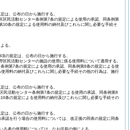
規定は、公布の日から施行する。
区区民活動センター条例第7条の規定による使用の承認、同条例第
第10条の規定による使用料の納付及びこれらに関し必要な手続そ
による。
3項の規定は、公布の日から施行する。
野区民活動センターの施設の使用に係る使用料について適用する。
条例第7条の規定による使用の承認、同条例第8条の規定による使
る使用料の納付及びこれらに関し必要な手続その他の行為は、施行
規定は、公布の日から施行する。
区民活動センター条例第7条の規定による使用の承認、同条例第8
10条の規定による使用料の納付及びこれらに関し必要な手続その
規定は、公布の日から施行する。
の承認を行う場合の使用料については、改正後の同表の規定に同条
いる者の使用料については、なお従前の例による。