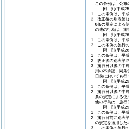
この条例は、公布
附
則
(平成2
1
この条例は、平成
2
改正後の別表第
8条の規定による
の他の行為は、施
附
則
(平成2
1
この条例は、平成
2
この条例の施行
附
則
(平成2
1
この条例は、平成2
2
改正後の別表第
3
施行日以後の中
用の不承認、同条
日前においても行
附
則
(平成2
1
この条例は、平成
2
施行日以後の中
条の規定による使
他の行為は、施行
附
則
(平成2
1
この条例は、平成
2
施行日前に別表
の規定を適用した
3
この条例の施行