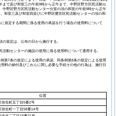
午まで及び和室三の午前9時から正午まで、中野区野方区民活動セ
、中野区野方区民活動センター分室の項の和室の午前9時から正午
二、和室三及び和室四並びに中野区鷺宮区民活動センターの項の和
。
条に規定する期間に係る使用の承認を行う場合の使用料について
3項の規定は、公布の日から施行する。
民活動センターの施設の使用に係る使用料について適用する。
例第7条の規定による使用の承認、同条例第8条の規定による使用
使用料の納付及びこれらに関し必要な手続その他の行為は、施行日
位置
区弥生町五丁目5番2号
弥生町一丁目58番14号
中央二丁目18番21号