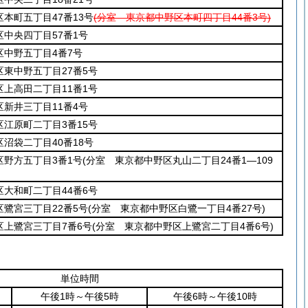
本町五丁目47番13号
(分室 東京都中野区本町四丁目44番3号)
中央四丁目57番1号
区中野五丁目4番7号
東中野五丁目27番5号
上高田二丁目11番1号
新井三丁目11番4号
江原町二丁目3番15号
沼袋二丁目40番18号
区野方五丁目3番1号
(分室 東京都中野区丸山二丁目24番1―109
大和町二丁目44番6号
鷺宮三丁目22番5号
(分室 東京都中野区白鷺一丁目4番27号)
区上鷺宮三丁目7番6号
(分室 東京都中野区上鷺宮二丁目4番6号)
単位時間
午後1時～午後5時
午後6時～午後10時