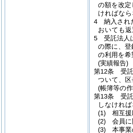
の額を改定
ければなら
4
納入され
おいても返
5
受託法人
の際に、登
の利用を希
(実績報告)
第12条
受
ついて、区
(帳簿等の作
第13条
受
しなければ
(1)
相互援
(2)
会員に
(3)
本事業