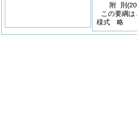
附
則
(2
この要綱は、
様式
略