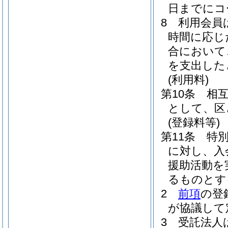
日までにコ
8
利用会員
時間に応じ
合において
を支出した
(利用料)
第10条
相互
として、区
(登録料等)
第11条
特
に対し、入
援助活動を
るものとす
2
前項
の登
が協議して
3
受託法人