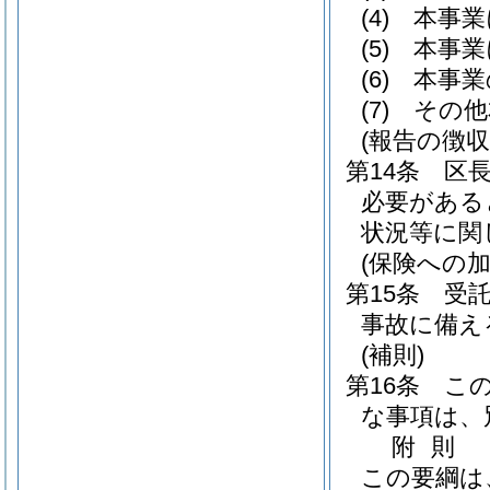
(4)
本事業
(5)
本事業
(6)
本事業
(7)
その他
(報告の徴収
第14条
区
必要がある
状況等に関
(保険への加
第15条
受
事故に備え
(補則)
第16条
こ
な事項は、
附
則
この要綱は、