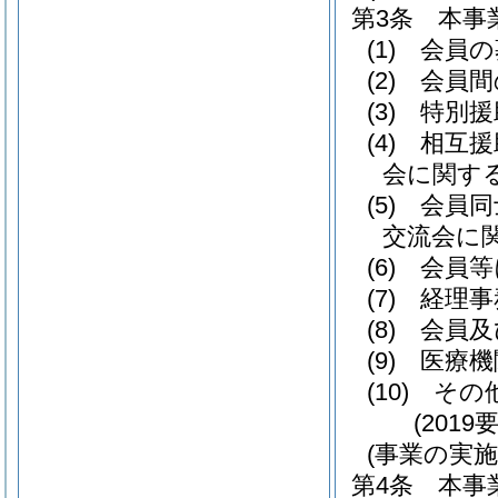
第3条
本事
(1)
会員の
(2)
会員間
(3)
特別援
(4)
相互援
会に関す
(5)
会員同
交流会に
(6)
会員等
(7)
経理事
(8)
会員及
(9)
医療機
(10)
その
(201
(事業の実施
第4条
本事