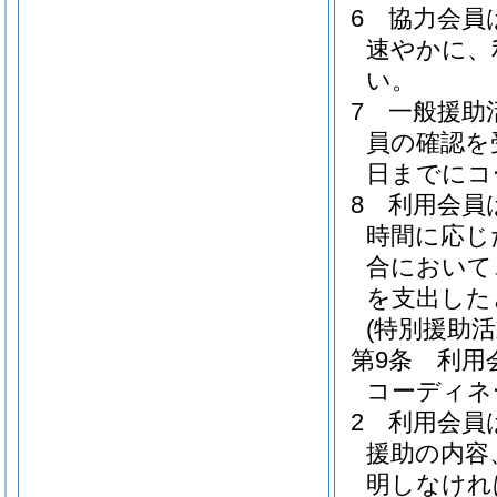
6
協力会員
速やかに、
い。
7
一般援助
員の確認を
日までにコ
8
利用会員
時間に応じ
合において
を支出した
(特別援助
第9条
利用
コーディネ
2
利用会員
援助の内容
明しなけれ