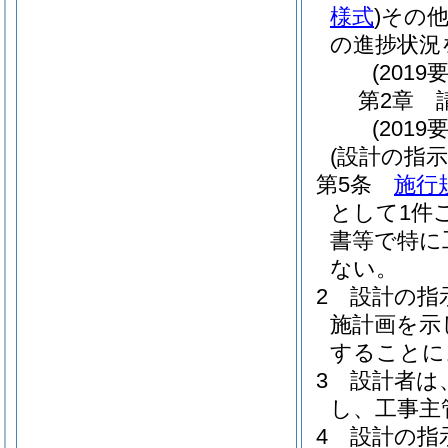
様式
)
その
の進捗状況
(201
第2章
(2019
(設計の指示
第5条
施行
として1件
書等で特に
ない。
2
設計の指
施計画を示
することに
3
設計者は
し、工事主
4
設計の指