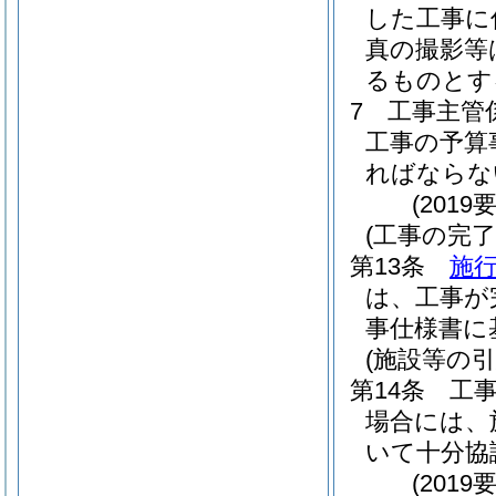
した工事に
真の撮影等
るものとす
7
工事主管
工事の予算
ればならな
(201
(工事の完了
第13条
施行
は、工事が
事仕様書に
(施設等の引
第14条
工
場合には、
いて十分協
(201