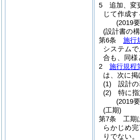
5
追加、変
じて作成す
(201
(設計書の構
第6条
施行
システムで
合も、同様
2
施行規程
は、次に掲
(1)
設計の
(2)
特に指
(201
(工期)
第7条
工期
らかじめ完
りでない。