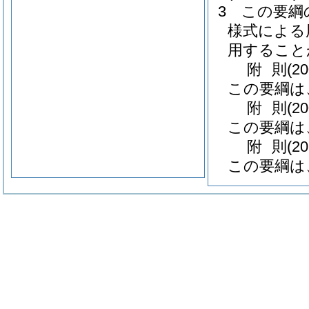
3
この要綱
様式による
用すること
附
則
(2
この要綱は、
附
則
(2
この要綱は、
附
則
(2
この要綱は、