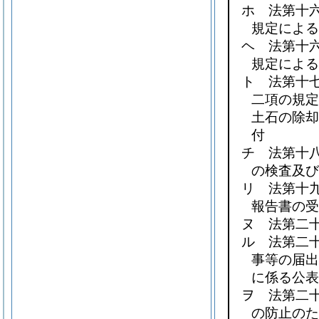
ホ 法第十
規定による
ヘ 法第十
規定による
ト 法第十
二項の規定
土石の除却
付
チ 法第十
の検査及び
リ 法第十
報告書の受
ヌ 法第二
ル 法第二
事等の届出
に係る公表
ヲ 法第二
の防止のた