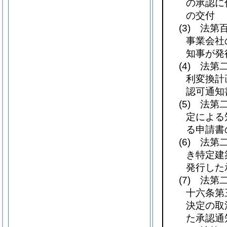
の承認に
の交付
(3)
法第百
事業会社
知事が発
(4)
法第二
利変換計
認可通知
(5)
法第二
定による
る申請書
(6)
法第二
き特定建
発行した
(7)
法第二
十六条第
決定の取
た承認通