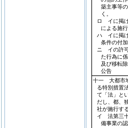
築主事等の
く。
ロ イに掲
による施行
ハ イに掲
条件の付加
ニ イの許
た行為に係
及び移転除
公告
十一 大都市
る特別措置
て「法」とい
だし、都、
社が施行す
イ 法第三
備事業の認