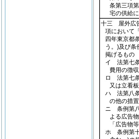
条第三項第
宅の供給に
十三 屋外広
項において「
四年東京都
う。)
及び条
掲げるもの
イ 法第七
費用の徴収
ロ 法第七
又は立看板
ハ 法第八
の他の措置
ニ 条例第
よる広告物
「広告物等
ホ 条例第