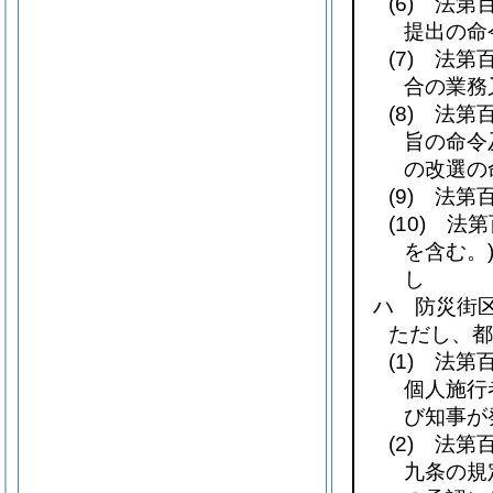
(6)
法第百
提出の命
(7)
法第百
合の業務
(8)
法第百
旨の命令
の改選の
(9)
法第百
(10)
法第
を含む。
し
ハ 防災街
ただし、都
(1)
法第百
個人施行
び知事が
(2)
法第百
九条の規