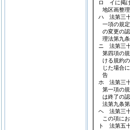
ロ イに掲
地区画整理
ハ 法第三
一項の規定
の変更の認
理法第九条
ニ 法第三
第四項の規
ける規約の
じた場合に
告
ホ 法第三
第一項の規
は終了の認
法第九条第
ヘ 法第三
この項にお
ト 法第五