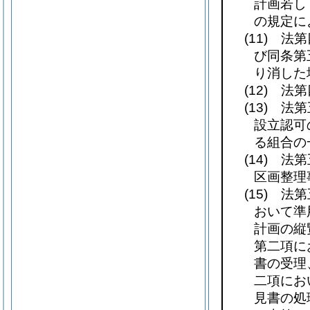
計画若し
の規定に
(11)
法第四
び同条第
り消した
(12)
法第四
(13)
法第五
設立認可
る組合の
(14)
法第五
区画整理
(15)
法第
おいて準
計画の縦
第二項に
書の受理
二項にお
見書の処