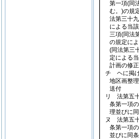
第一項
(同
む。)
の規
法第三十九
による当該
三項
(同法
の規定によ
(同法第三
定による当
計画の修正
チ ヘに掲
地区画整理
送付
リ 法第五
条第一項の
理並びに同
ヌ 法第五
条第一項の
並びに同条