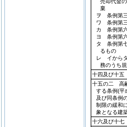
売却代金の
棄
ヲ 条例第
ワ 条例第
カ 条例第
ヨ 条例第
タ 条例第
るもの
レ イから
務のうち規
十四及び十五
十五の二 高
する条例
(
及び同条例
制限の緩和
象となる建
十六及び十七