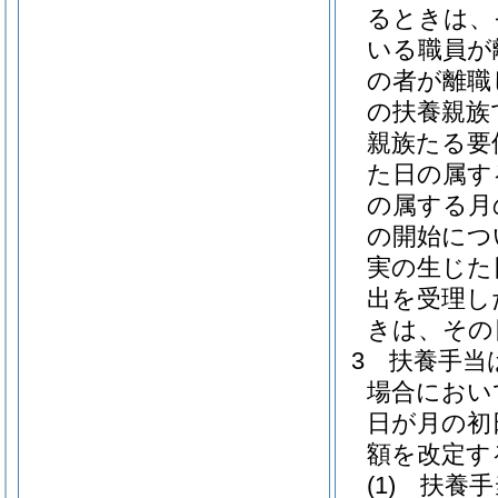
るときは、
いる職員が
の者が離職
の扶養親族
親族たる要
た日の属す
の属する月
の開始につ
実の生じた
出を受理し
きは、その
3
扶養手当
場合におい
日が月の初
額を改定す
(1)
扶養手