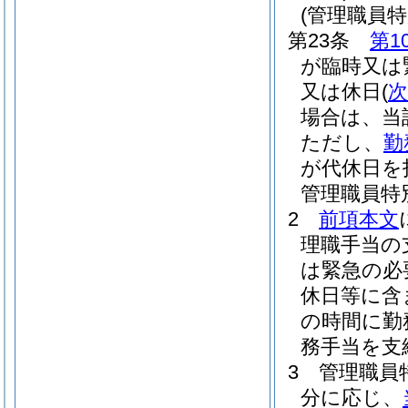
(管理職員特
第23条
第1
が臨時又は
又は休日
(
次
場合は、当
ただし、
勤
が代休日を
管理職員特
2
前項本文
理職手当の
は緊急の必
休日等に含
の時間に勤
務手当を支
3
管理職員
分に応じ、