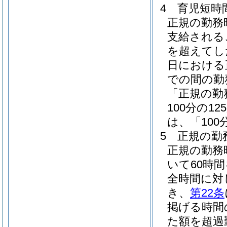
4
育児短時
正規の勤務
支給される
を超えてし
日における
での間の勤
「正規の勤
100分の1
は、「100
5
正規の勤
正規の勤務
いて60時
全時間に対
き、
第22条
掲げる時間
た額を超過