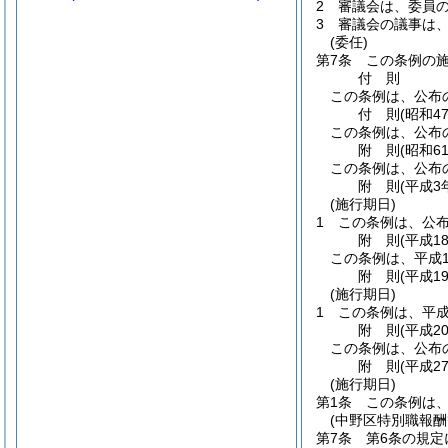
2
審議会は、委員
3
審議会の議事は
(委任)
第7条
この条例の
付
則
この条例は、公布
付
則
(昭和4
この条例は、公布
附
則
(昭和6
この条例は、公布
附
則
(平成3
(施行期日)
1
この条例は、公
附
則
(平成1
この条例は、平成1
附
則
(平成1
(施行期日)
1
この条例は、平成
附
則
(平成2
この条例は、公布
附
則
(平成2
(施行期日)
第1条
この条例は、
(中野区特別職報
第7条
第6条の規