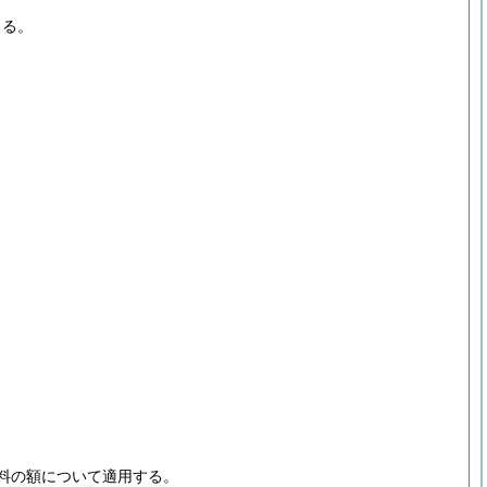
よる。
料の額について適用する。