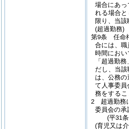
場合にあっ
れる場合と
限り、当該
(超過勤務)
第9条
任命
合には、職
時間におい
「超過勤務
だし、当該
は、公務の
て人事委員
務をするこ
2
超過勤務
委員会の承
(平31
(育児又は