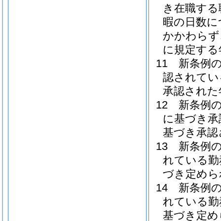
き在職する
暇の日数に
かかわらず
に規定する
11
新条例
認されてい
承認された
12
新条例の
に基づき承
基づき承認
13
新条例
れている勤
づき定めら
14
新条例
れている勤
基づき定め