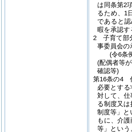
は同条第2
るため、1
であると認
暇を承認す
2
子育て部
事委員会の
(令6条
(配偶者等
確認等)
第16条の4
必要とする
対して、仕
る制度又は
制度等」と
もに、介護
等」という