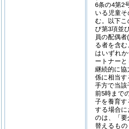
6条の4第
いる児童そ
む。以下こ
び第3項並び
員の配偶者
る者を含む
はいずれか
ートナーと
継続的に協
係に相当す
手方で当該
前5時まで
子を養育す
する場合に
のは、「要
替えるもの