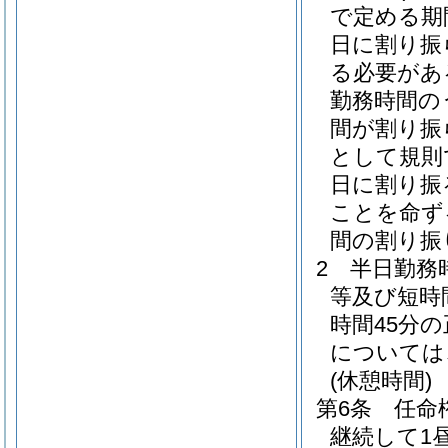
で定める期
日に割り振
る必要があ
勤務時間の
間が割り振
として規則
日に割り振
ことを命ず
間の割り振
2
半日勤務
等及び短時
時間45分
については
(休憩時間)
第6条
任命
継続して1