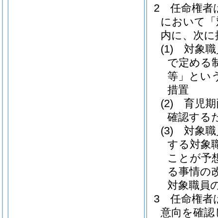
2
任命権者
において「
内に、次に
(1)
対象職
で定める
等」という
措置
(2)
育児期
確認する
(3)
対象職
する対象
ことが予
る事情の
対象職員
3
任命権者
意向を確認