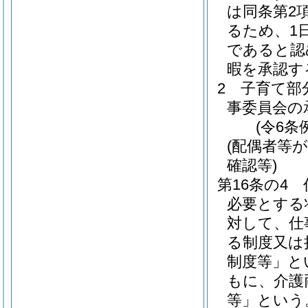
は同条第2
るため、1
であると認
暇を承認す
2
子育て部
事委員会の
(令6条
(配偶者等
確認等)
第16条の4
必要とする
対して、仕
る制度又は
制度等」と
もに、介護
等」という