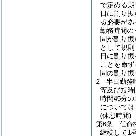
で定める期
日に割り振
る必要があ
勤務時間の
間が割り振
として規則
日に割り振
ことを命ず
間の割り振
2
半日勤務
等及び短時
時間45分
については
(休憩時間)
第6条
任命
継続して1