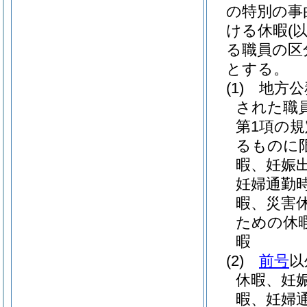
の特別の事
ける休暇
(
る職員の区
とする。
(1)
地方公
された職
第1項の
るものに限
暇、妊娠
妊婦通勤
暇、災害
ための休
暇
(2)
前号
以
休暇、妊
暇、妊婦