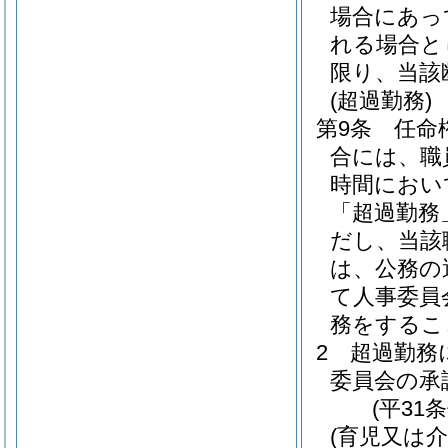
場合にあっ
れる場合と
限り、当該
(超過勤務)
第9条
任命
合には、職
時間におい
「超過勤務
だし、当該
は、公務の
て人事委員
務をするこ
2
超過勤務
委員会の承
(平31
(育児又は