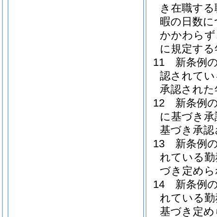
き在職する
暇の日数に
かかわらず
に規定する
11
新条例
認されてい
承認された
12
新条例の
に基づき承
基づき承認
13
新条例
れている勤
づき定めら
14
新条例
れている勤
基づき定め