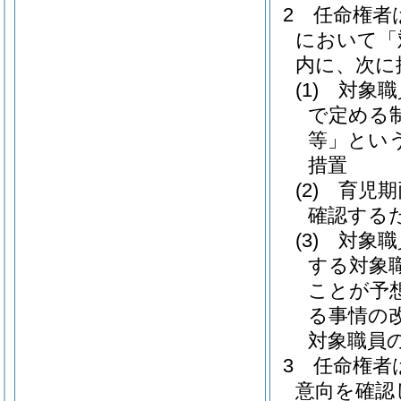
2
任命権者
において「
内に、次に
(1)
対象職
で定める
等」という
措置
(2)
育児期
確認する
(3)
対象職
する対象
ことが予
る事情の
対象職員
3
任命権者
意向を確認