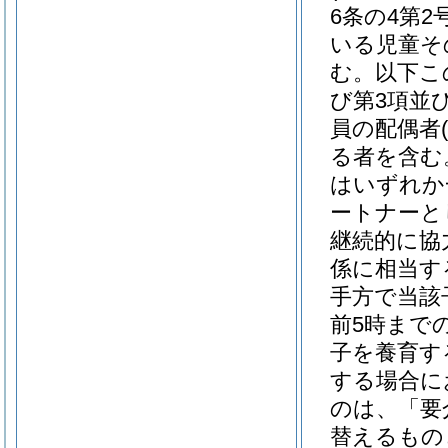
6条の4第
いる児童そ
む。以下こ
び第3項並び
員の配偶者
る者を含む
はいずれか
ートナーと
継続的に協
係に相当す
手方で当該
前5時まで
子を養育す
する場合に
のは、「要
替えるもの