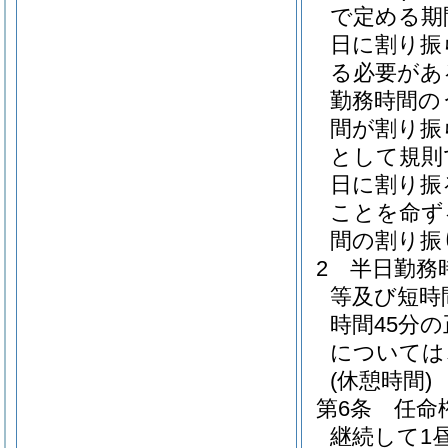
で定める期
日に割り振
る必要があ
勤務時間の
間が割り振
として規則
日に割り振
ことを命ず
間の割り振
2
半日勤務
等及び短時
時間45分
については
(休憩時間)
第6条
任命
継続して1