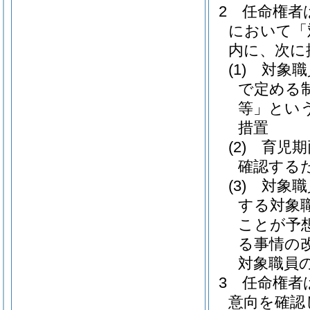
2
任命権者
において「
内に、次に
(1)
対象職
で定める
等」という
措置
(2)
育児期
確認する
(3)
対象職
する対象
ことが予
る事情の
対象職員
3
任命権者
意向を確認