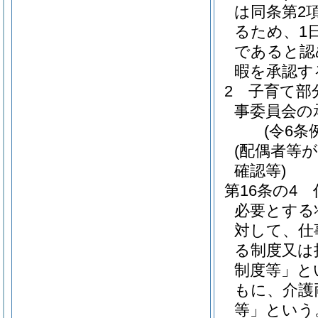
は同条第2
るため、1
であると認
暇を承認す
2
子育て部
事委員会の
(令6条
(配偶者等
確認等)
第16条の4
必要とする
対して、仕
る制度又は
制度等」と
もに、介護
等」という