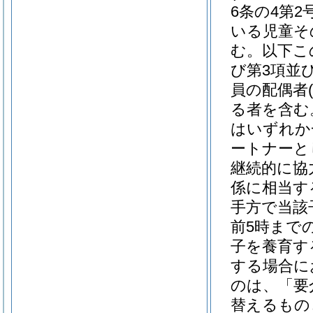
6条の4第
いる児童そ
む。以下こ
び第3項並び
員の配偶者
る者を含む
はいずれか
ートナーと
継続的に協
係に相当す
手方で当該
前5時まで
子を養育す
する場合に
のは、「要
替えるもの