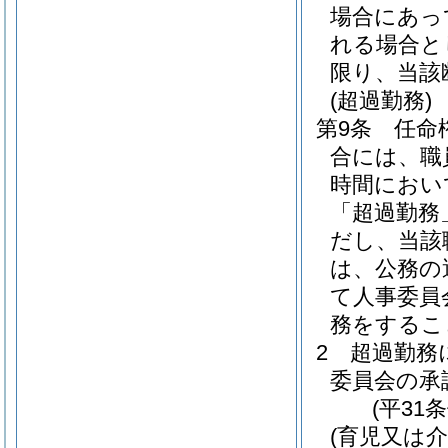
場合にあっ
れる場合と
限り、当該
(超過勤務)
第9条
任命
合には、職
時間におい
「超過勤務
だし、当該
は、公務の
て人事委員
務をするこ
2
超過勤務
委員会の承
(平31
(育児又は