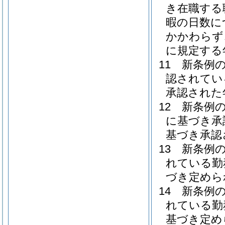
き在職する
暇の日数に
かかわらず
に規定する
11
新条例
認されてい
承認された
12
新条例の
に基づき承
基づき承認
13
新条例
れている勤
づき定めら
14
新条例
れている勤
基づき定め