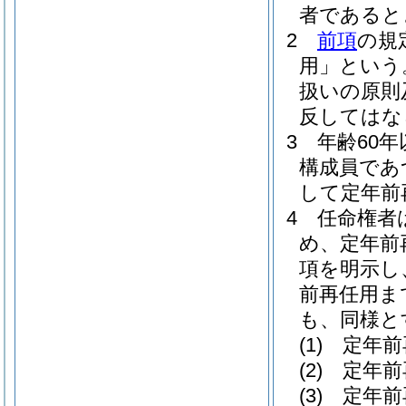
者であると
2
前項
の規
用」という
扱いの原則
反してはな
3
年齢60
構成員であ
して定年前
4
任命権者
め、定年前
項を明示し
前再任用ま
も、同様と
(1)
定年前
(2)
定年前
(3)
定年前