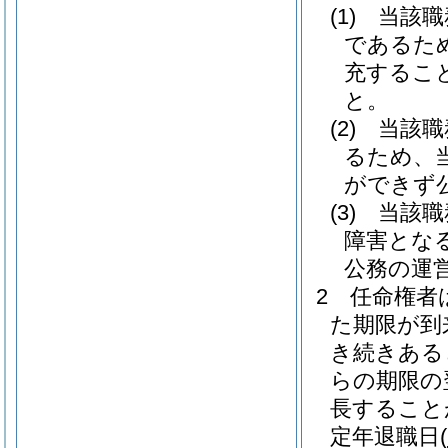
(1)
当該職
であるた
充するこ
と。
(2)
当該職
るため、
ができず
(3)
当該職
障害とな
公務の運
2
任命権者
た期限が到
き続きある
らの期限の
長すること
定年退職日
(