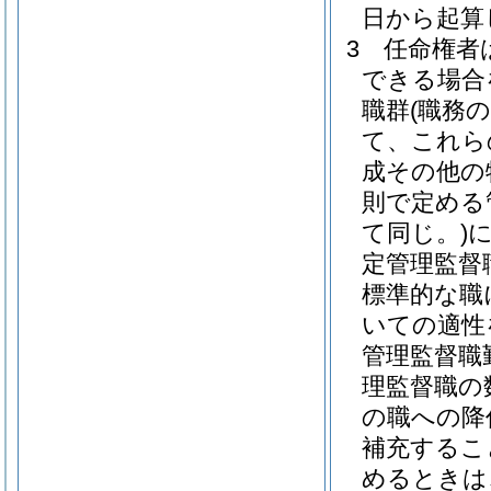
日から起算
3
任命権者
できる場合
職群
(職務
て、これら
成その他の
則で定める
て同じ。)
定管理監督
標準的な職
いての適性
管理監督職
理監督職の
の職への降
補充するこ
めるときは