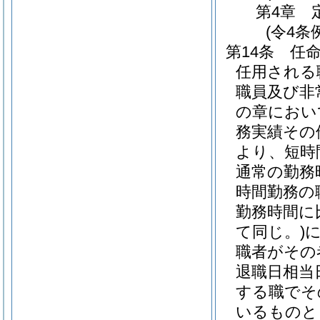
第4章
(令4条
第14条
任
任用される
職員及び非
の章におい
務実績その
より、短時
通常の勤務
時間勤務の
勤務時間に
て同じ。)
職者がその
退職日相当
する職でそ
いるものと