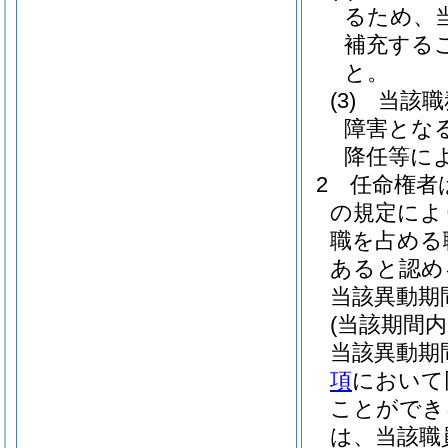
るため、
補充する
と。
(3)
当該職
障害とな
降任等に
2
任命権者
の規定によ
職を占める
あると認め
当該異動期
(当該期間
当該異動期
項
において
ことができ
は、当該職