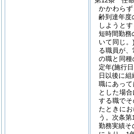
第12条
任命
かかわらず
齢到達年度
しようとす
短時間勤務
いて同じ。
る職員が、
の職と同種
定年
(施行
日以後に組
職にあって
とした場合
する職でそ
たときにお
う。次条第
勤務実績そ