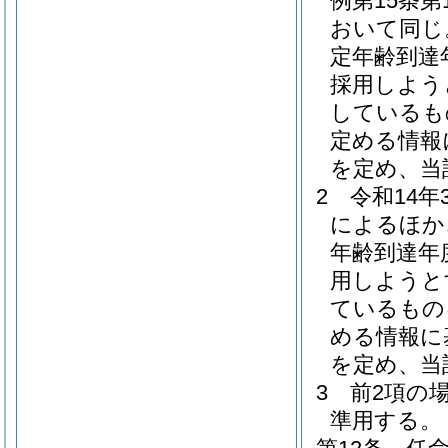
例第15条
おいて同じ
定年齢到達
採用しよう
しているも
定める情報
を定め、当
2
令和14
によるほか
年齢到達年
用しようと
ているもの
める情報に
を定め、当
3
前2項の
準用する。