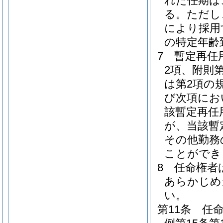
れた任期は
る。
ただし
により採用
の特定年齢
7
暫定再任
2項、附則第
は第2項の
び次項にお
該暫定再任
が、当該暫
その他勤務
ことができ
8
任命権者
あらかじめ
い。
第11条
任