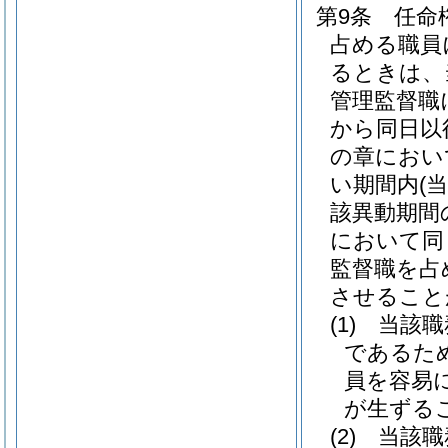
第9条
任命
占める職員
るときは、
管理監督職
から同日以
の章におい
い期間内
(
該異動期間
において同
監督職を占
させること
(1)
当該職
であるた
員を容易
が生ずる
(2)
当該職