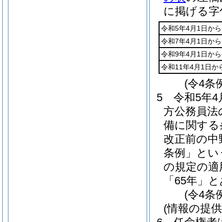
に掲げる字
令和5年4月1日から
令和7年4月1日から
令和9年4月1日から
令和11年4月1日か
(令4条
5
令和5年
方公務員法
備に関する
改正前の中
条例」とい
の規定の適
「65年」
(令4条
(情報の提