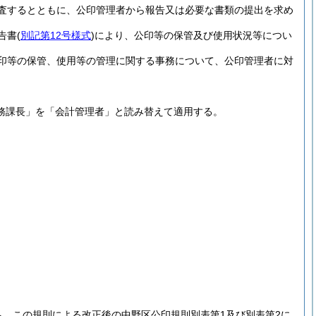
査するとともに、公印管理者から報告又は必要な書類の提出を求め
告書
(
別記第12号様式
)
により、公印等の保管及び使用状況等につい
印等の保管、使用等の管理に関する事務について、公印管理者に対
務課長」を「会計管理者」と読み替えて適用する。
ち、この規則による改正後の中野区公印規則別表第1及び別表第2に