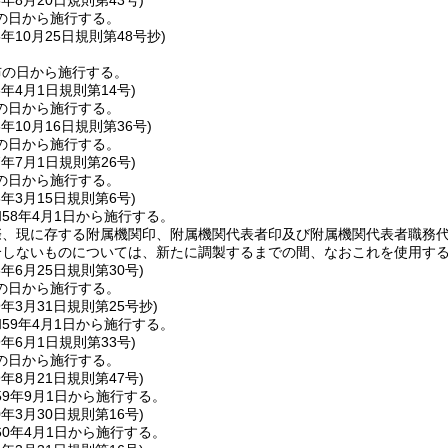
5年8月20日
規則第43号)
の日から施行する。
5年10月25日
規則第48号抄)
布の日から施行する。
6年4月1日
規則第14号)
の日から施行する。
6年10月16日
規則第36号)
の日から施行する。
7年7月1日
規則第26号)
の日から施行する。
8年3月15日
規則第6号)
58年4月1日から施行する。
際、現に存する附属機関印、附属機関代表者印及び附属機関代表者職務代
合しないものについては、新たに調製するまでの間、なおこれを使用す
8年6月25日
規則第30号)
の日から施行する。
9年3月31日
規則第25号抄)
59年4月1日から施行する。
9年6月1日
規則第33号)
の日から施行する。
9年8月21日
規則第47号)
9年9月1日から施行する。
0年3月30日
規則第16号)
0年4月1日から施行する。