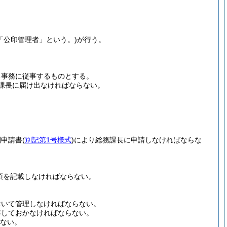
「公印管理者」という。)
が行う。
る事務に従事するものとする。
課長に届け出なければならない。
刻申請書
(
別記第1号様式
)
により総務課長に申請しなければならな
項を記載しなければならない。
おいて管理しなければならない。
容しておかなければならない。
ない。