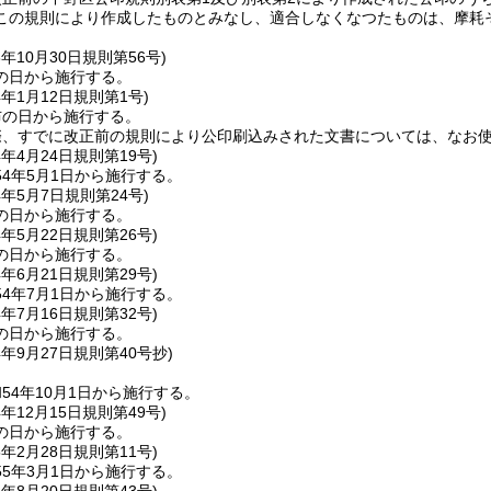
この規則により作成したものとみなし、適合しなくなつたものは、摩耗
3年10月30日
規則第56号)
の日から施行する。
4年1月12日
規則第1号)
布の日から施行する。
際、すでに改正前の規則により公印刷込みされた文書については、なお
4年4月24日
規則第19号)
4年5月1日から施行する。
4年5月7日
規則第24号)
の日から施行する。
4年5月22日
規則第26号)
の日から施行する。
4年6月21日
規則第29号)
4年7月1日から施行する。
4年7月16日
規則第32号)
の日から施行する。
4年9月27日
規則第40号抄)
54年10月1日から施行する。
4年12月15日
規則第49号)
の日から施行する。
5年2月28日
規則第11号)
5年3月1日から施行する。