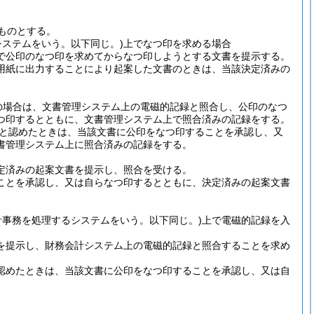
ものとする。
ステムをいう。以下同じ。)
上でなつ印を求める場合
で公印のなつ印を求めてからなつ印しようとする文書を提示する。
用紙に出力することにより起案した文書のときは、当該決定済みの
の場合は、文書管理システム上の電磁的記録と照合し、公印のなつ
つ印するとともに、文書管理システム上で照合済みの記録をする。
と認めたときは、当該文書に公印をなつ印することを承認し、又
書管理システム上に照合済みの記録をする。
定済みの起案文書を提示し、照合を受ける。
ことを承認し、又は自らなつ印するとともに、決定済みの起案文書
計事務を処理するシステムをいう。以下同じ。)
上で電磁的記録を入
を提示し、財務会計システム上の電磁的記録と照合することを求め
認めたときは、当該文書に公印をなつ印することを承認し、又は自