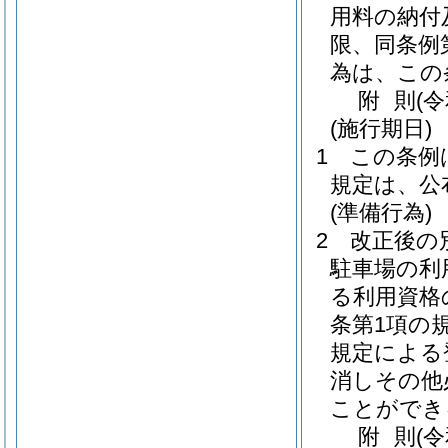
用料の納付
限、同条例
為は、この
附
則
(
(施行期日)
1
この条例
規定は、公
(準備行為)
2
改正後の
駐車場の利
る利用資格
条第1項の
規定による
消しその他
ことができ
附
則
(