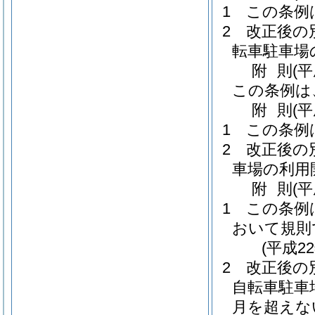
1
この条例
2
改正後の
転車駐車場
附
則
(平
この条例は
附
則
(
1
この条例
2
改正後の
車場の利用
附
則
(平
1
この条例
おいて規則
(平成2
2
改正後の
自転車駐車
月を超えな