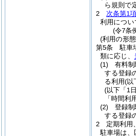
ら規則で
2
次条第1項
利用につい
(令7条
(利用の形態
第5条
駐車
類に応じ、
(1)
有料制
する登録
る利用
(
(以下「1
「時間利
(2)
登録制
する登録
2
定期利用
駐車場は、