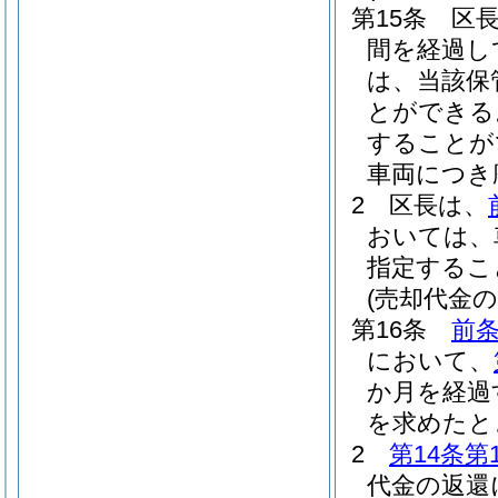
第15条
区
間を経過し
は、当該保
とができる
することが
車両につき
2
区長は、
おいては、
指定するこ
(売却代金の
第16条
前条
において、
か月を経過
を求めたと
2
第14条第
代金の返還