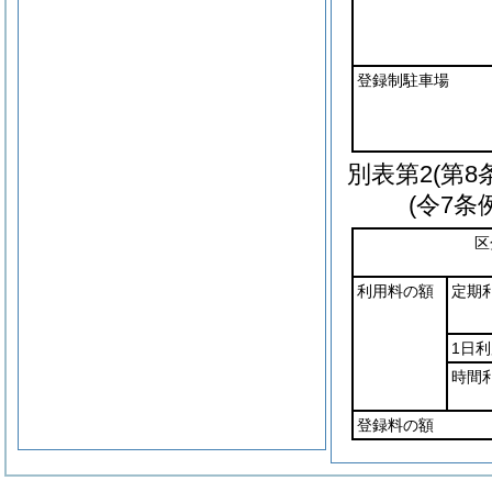
登録制駐車場
別表第2
(第8
(令7条
区
利用料の額
定期
1日利
時間
登録料の額