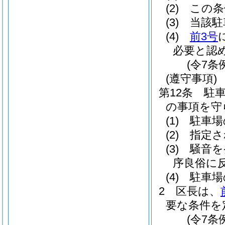
(2)
この条
(3)
当該駐
(4)
前3号
必要と認
(令7条
(遵守事項)
第12条
駐
の事項を守
(1)
駐車場
(2)
指定さ
(3)
騒音を
序良俗に
(4)
駐車場
2
区長は、
要な条件を
(令7条