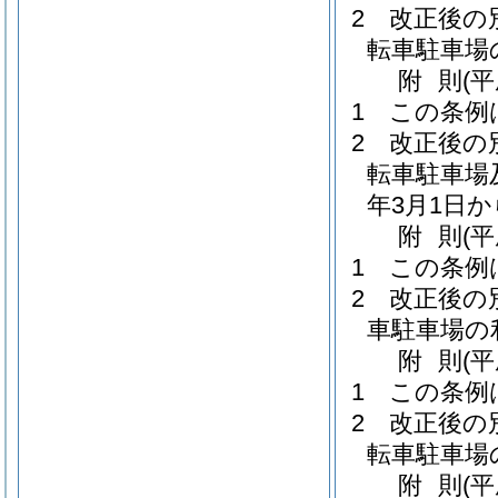
2
改正後の
転車駐車場
附
則
(
1
この条例
2
改正後の
転車駐車場
年3月1日
附
則
(
1
この条例
2
改正後の
車駐車場の
附
則
(
1
この条例
2
改正後の
転車駐車場
附
則
(