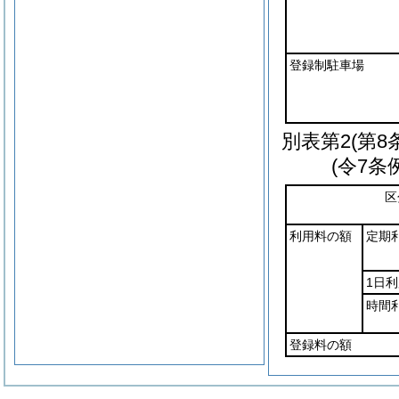
登録制駐車場
別表第2
(第8
(令7条
区
利用料の額
定期
1日利
時間
登録料の額