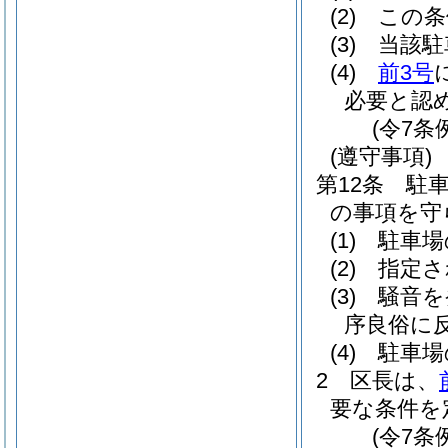
(2)
この条
(3)
当該駐
(4)
前3号
必要と認
(令7条
(遵守事項)
第12条
駐
の事項を守
(1)
駐車場
(2)
指定さ
(3)
騒音を
序良俗に
(4)
駐車場
2
区長は、
要な条件を
(令7条