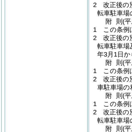
2
改正後の
転車駐車場
附
則
(
1
この条例
2
改正後の
転車駐車場
年3月1日
附
則
(
1
この条例
2
改正後の
車駐車場の
附
則
(
1
この条例
2
改正後の
転車駐車場
附
則
(