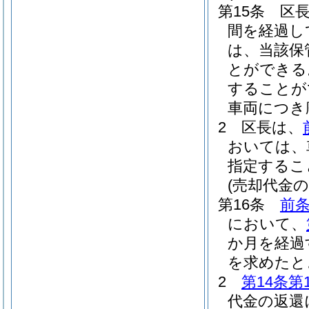
第15条
区
間を経過し
は、当該保
とができる
することが
車両につき
2
区長は、
おいては、
指定するこ
(売却代金の
第16条
前条
において、
か月を経過
を求めたと
2
第14条第
代金の返還