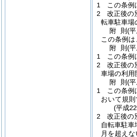
1
この条例
2
改正後の
転車駐車場
附
則
(平
この条例は
附
則
(
1
この条例
2
改正後の
車場の利用
附
則
(平
1
この条例
おいて規則
(平成2
2
改正後の
自転車駐車
月を超えな