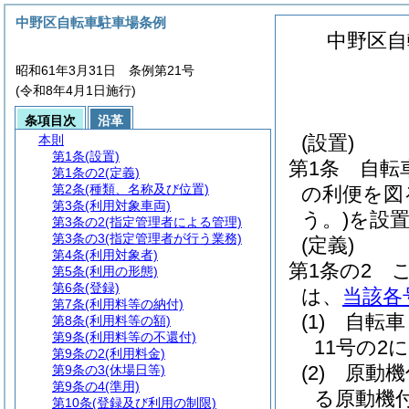
中野区自転車駐車場条例
中野区自
昭和61年3月31日 条例第21号
(令和8年4月1日施行)
条項目次
沿革
(設置)
本則
第1条
(設置)
第1条
自転
第1条の2
(定義)
第2条
(種類、名称及び位置)
の利便を図
第3条
(利用対象車両)
う。)
を設
第3条の2
(指定管理者による管理)
第3条の3
(指定管理者が行う業務)
(定義)
第4条
(利用対象者)
第1条の2
第5条
(利用の形態)
第6条
(登録)
は、
当該各
第7条
(利用料等の納付)
(1)
自転車
第8条
(利用料等の額)
第9条
(利用料等の不還付)
11号の2
第9条の2
(利用料金)
(2)
原動機
第9条の3
(休場日等)
第9条の4
(準用)
る原動機
第10条
(登録及び利用の制限)