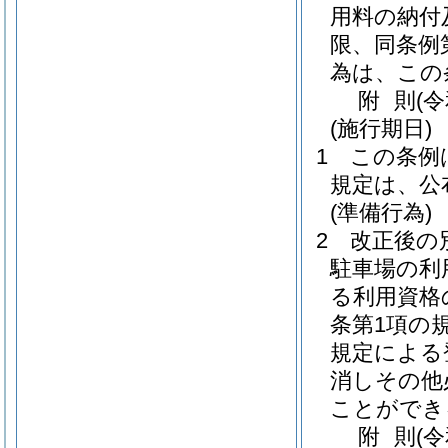
用料の納付
限、同条例
為は、この
附
則
(
(施行期日)
1
この条例
規定は、公
(準備行為)
2
改正後の
駐車場の利
る利用資格
条第1項の
規定による
消しその他
ことができ
附
則
(