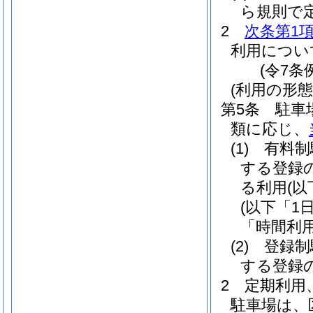
ら規則で
2
次条第1項
利用につい
(令7条
(利用の形態
第5条
駐車
類に応じ、
(1)
有料制
する登録
る利用
(
(以下「1
「時間利
(2)
登録制
する登録
2
定期利用
駐車場は、