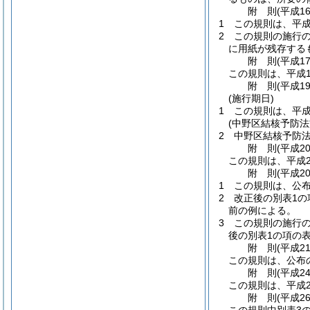
附
則
(平成1
1
この規則は、平成
2
この規則の施行
に用紙が残存する
附
則
(平成1
この規則は、平成1
附
則
(平成1
(施行期日)
1
この規則は、平成
(中野区結核予防法
2
中野区結核予防
附
則
(平成2
この規則は、平成2
附
則
(平成2
1
この規則は、公
2
改正後の別表1の
前の例による。
3
この規則の施行の
後の別表1の項の
附
則
(平成2
この規則は、公布
附
則
(平成2
この規則は、平成2
附
則
(平成2