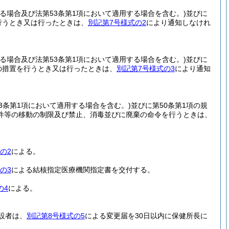
する場合及び法第53条第1項において適用する場合を含む。)
並びに
行うとき又は行ったときは、
別記第7号様式の2
により通知しなけれ
する場合及び法第53条第1項において適用する場合を含む。)
並びに
の措置を行うとき又は行ったときは、
別記第7号様式の3
により通知
53条第1項において適用する場合を含む。)
並びに第50条第1項の規
件等の移動の制限及び禁止、消毒並びに廃棄の命令を行うときは、
の2
による。
の3
による結核指定医療機関指定書を交付する。
の4
による。
設者は、
別記第8号様式の5
による変更届を30日以内に保健所長に