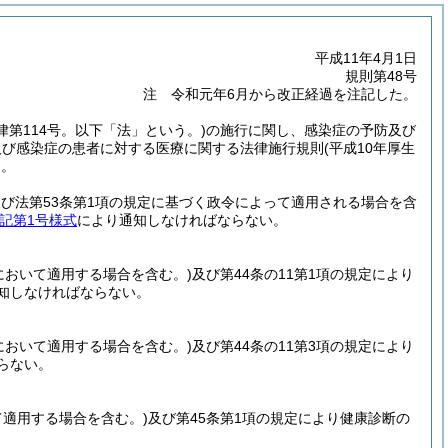
平成11年4月1日
規則第48号
注 令和元年6月から改正経過を注記した。
法律第114号。以下「法」という。)
の施行に関し、感染症の予防及び
及び感染症の患者に対する医療に関する法律施行規則
(平成10年厚生
る。
及び法第53条第1項の規定に基づく政令によって適用される場合を含
記第1号様式
により通知しなければならない。
項において適用する場合を含む。)
及び第44条の11第1項の規定により
知しなければならない。
項において適用する場合を含む。)
及び第44条の11第3項の規定により
らない。
て適用する場合を含む。)
及び第45条第1項の規定により健康診断の