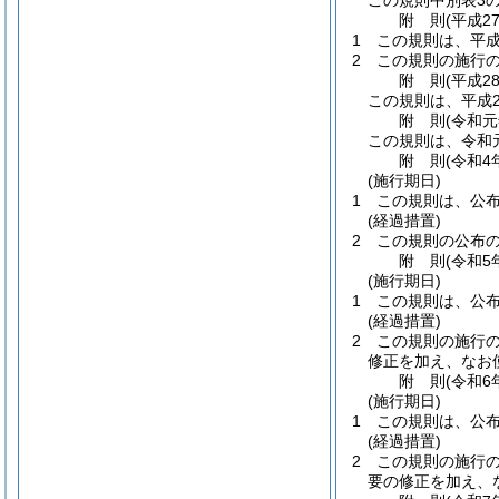
この規則中別表3の
附
則
(平成2
1
この規則は、平成
2
この規則の施行
附
則
(平成2
この規則は、平成2
附
則
(令和元
この規則は、令和
附
則
(令和4
(施行期日)
1
この規則は、公
(経過措置)
2
この規則の公布
附
則
(令和5
(施行期日)
1
この規則は、公
(経過措置)
2
この規則の施行の
修正を加え、なお
附
則
(令和6
(施行期日)
1
この規則は、公
(経過措置)
2
この規則の施行
要の修正を加え、