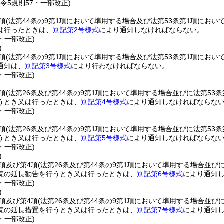
・令5規則57・一部改正)
2項
(法第44条の9第1項において準用する場合及び法第53条第1項におい
は行ったときは、
別記第2号様式
により通知しなければならない。
7・一部改正)
)
1項
(法第44条の9第1項において準用する場合及び法第53条第1項におい
通知は、
別記第3号様式
により行わなければならない。
7・一部改正)
1項
(法第26条及び第44条の9第1項において準用する場合並びに法第53
うとき又は行ったときは、
別記第4号様式
により通知しなければならな
7・一部改正)
3項
(法第26条及び第44条の9第1項において準用する場合並びに法第53
うとき又は行ったときは、
別記第5号様式
により通知しなければならな
7・一部改正)
)
1項及び第4項
(法第26条及び第44条の9第1項において準用する場合並び
院の延長勧告を行うとき又は行ったときは、
別記第6号様式
により通知
7・一部改正)
)
2項及び第4項
(法第26条及び第44条の9第1項において準用する場合並び
院の延長措置を行うとき又は行ったときは、
別記第7号様式
により通知
7・一部改正)